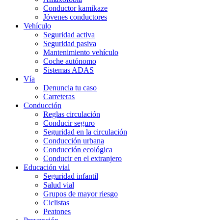
Conductor kamikaze
Jóvenes conductores
Vehículo
Seguridad activa
Seguridad pasiva
Mantenimiento vehículo
Coche autónomo
Sistemas ADAS
Vía
Denuncia tu caso
Carreteras
Conducción
Reglas circulación
Conducir seguro
Seguridad en la circulación
Conducción urbana
Conducción ecológica
Conducir en el extranjero
Educación vial
Seguridad infantil
Salud vial
Grupos de mayor riesgo
Ciclistas
Peatones