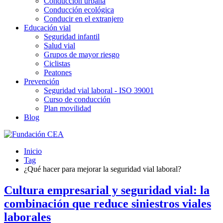
Conducción urbana
Conducción ecológica
Conducir en el extranjero
Educación vial
Seguridad infantil
Salud vial
Grupos de mayor riesgo
Ciclistas
Peatones
Prevención
Seguridad vial laboral - ISO 39001
Curso de conducción
Plan movilidad
Blog
Inicio
Tag
¿Qué hacer para mejorar la seguridad vial laboral?
Cultura empresarial y seguridad vial: la
combinación que reduce siniestros viales
laborales