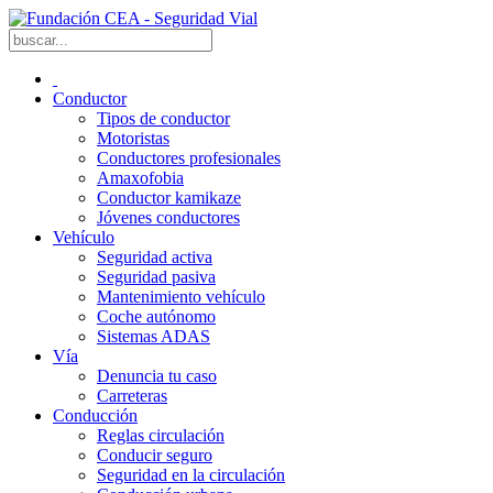
Conductor
Tipos de conductor
Motoristas
Conductores profesionales
Amaxofobia
Conductor kamikaze
Jóvenes conductores
Vehículo
Seguridad activa
Seguridad pasiva
Mantenimiento vehículo
Coche autónomo
Sistemas ADAS
Vía
Denuncia tu caso
Carreteras
Conducción
Reglas circulación
Conducir seguro
Seguridad en la circulación