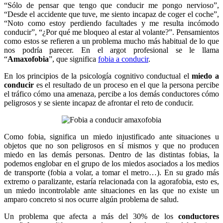
“Sólo de pensar que tengo que conducir me pongo nervioso”,
“Desde el accidente que tuve, me siento incapaz de coger el coche”,
“Noto como estoy perdiendo facultades y me resulta incómodo
conducir”, “¿Por qué me bloqueo al estar al volante?”. Pensamientos
como estos se refieren a un problema mucho más habitual de lo que
nos podría parecer. En el argot profesional se le llama
“
Amaxofobia
”, que significa
fobia a conducir
.
En los principios de la psicología cognitivo conductual el
miedo a
conducir
es el resultado de un proceso en el que la persona percibe
el tráfico cómo una amenaza, percibe a los demás conductores cómo
peligrosos y se siente incapaz de afrontar el reto de conducir.
Como fobia, significa un miedo injustificado ante situaciones u
objetos que no son peligrosos en sí mismos y que no producen
miedo en las demás personas. Dentro de las distintas fobias, la
podemos englobar en el grupo de los miedos asociados a los medios
de transporte (fobia a volar, a tomar el metro…). En su grado más
extremo o paralizante, estaría relacionada con la agorafobia, esto es,
un miedo incontrolable ante situaciones en las que no existe un
amparo concreto si nos ocurre algún problema de salud.
Un problema que afecta a más del 30% de los
conductores