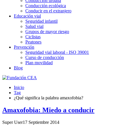
Conducción urbana
Conducción ecológica
Conducir en el extranjero
Educación vial
Seguridad infantil
Salud vial
Grupos de mayor riesgo
Ciclistas
Peatones
Prevención
Seguridad vial laboral - ISO 39001
Curso de conducción
Plan movilidad
Blog
Inicio
Tag
¿Qué significa la palabra amaxofobia?
Amaxofobia: Miedo a conducir
Super User
17 Septiembre 2014