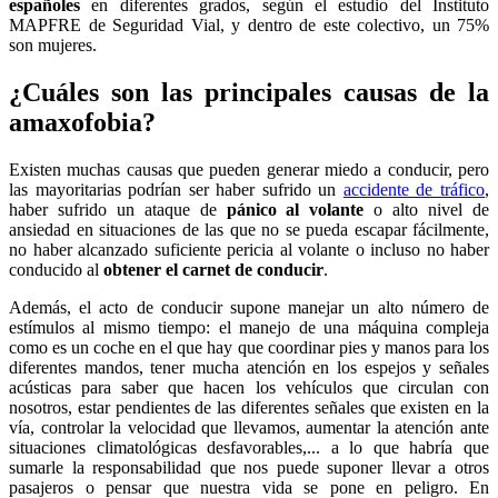
españoles
en diferentes grados, según el estudio del Instituto
MAPFRE de Seguridad Vial, y dentro de este colectivo, un 75%
son mujeres.
¿Cuáles son las principales causas de la
amaxofobia?
Existen muchas causas que pueden generar miedo a conducir, pero
las mayoritarias podrían ser haber sufrido un
accidente de tráfico
,
haber sufrido un ataque de
pánico al volante
o alto nivel de
ansiedad en situaciones de las que no se pueda escapar fácilmente,
no haber alcanzado suficiente pericia al volante o incluso no haber
conducido al
obtener el carnet de conducir
.
Además, el acto de conducir supone manejar un alto número de
estímulos al mismo tiempo: el manejo de una máquina compleja
como es un coche en el que hay que coordinar pies y manos para los
diferentes mandos, tener mucha atención en los espejos y señales
acústicas para saber que hacen los vehículos que circulan con
nosotros, estar pendientes de las diferentes señales que existen en la
vía, controlar la velocidad que llevamos, aumentar la atención ante
situaciones climatológicas desfavorables,... a lo que habría que
sumarle la responsabilidad que nos puede suponer llevar a otros
pasajeros o pensar que nuestra vida se pone en peligro. En