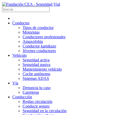
Conductor
Tipos de conductor
Motoristas
Conductores profesionales
Amaxofobia
Conductor kamikaze
Jóvenes conductores
Vehículo
Seguridad activa
Seguridad pasiva
Mantenimiento vehículo
Coche autónomo
Sistemas ADAS
Vía
Denuncia tu caso
Carreteras
Conducción
Reglas circulación
Conducir seguro
Seguridad en la circulación