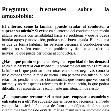
Preguntas frecuentes sobre la
amaxofobia:
El entorno, como la familia, ¿puede ayudar al conductor a
superar su miedo?
: Si existe en el entorno del conductor con miedo
alguna persona con sensibilidad hacia su problema y que le pueda
brindar apoyo y motivación, podría ser de buena ayuda. El problema
es que de forma habitual, las personas cercanas al conductor/a con
miedo, no suelen entender el problema y tienden a perder los
nervios, lo que puede perjudicar al conductor/a.
¿Hasta qué punto se pone en riesgo la seguridad de los demás si
sales a la carretera con miedo?
: El problema del miedo es similar a
la influencia que podrían tener otras emociones negativas como la
Ira o estados como la falta de sueño. Una persona con miedo, puede
estar más pendiente de las circunstancias que tienen que ver con el
mismo, y no de aspectos relevantes de la conducción, lo que podría
dificultar su respuesta de reacción ante una situación de riesgo.
¿Es importante reconocer el temor para empezar a asumirlo y
enfrentarse a él?
: Por supuesto que es necesario reconocer el miedo
ya que la ansiedad funciona de forma paradójica, de forma que
cuanto más tratamos de evitarla, más se manifiesta la sintomatología