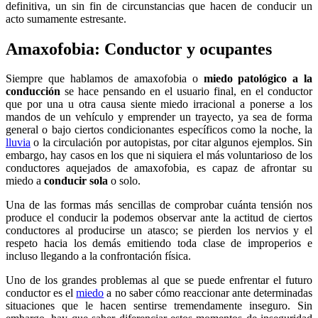
definitiva, un sin fin de circunstancias que hacen de conducir un
acto sumamente estresante.
Amaxofobia: Conductor y ocupantes
Siempre que hablamos de amaxofobia o
miedo patológico a la
conducción
se hace pensando en el usuario final, en el conductor
que por una u otra causa siente miedo irracional a ponerse a los
mandos de un vehículo y emprender un trayecto, ya sea de forma
general o bajo ciertos condicionantes específicos como la noche, la
lluvia
o la circulación por autopistas, por citar algunos ejemplos. Sin
embargo, hay casos en los que ni siquiera el más voluntarioso de los
conductores aquejados de amaxofobia, es capaz de afrontar su
miedo a
conducir sola
o solo.
Una de las formas más sencillas de comprobar cuánta tensión nos
produce el conducir la podemos observar ante la actitud de ciertos
conductores al producirse un atasco; se pierden los nervios y el
respeto hacia los demás emitiendo toda clase de improperios e
incluso llegando a la confrontación física.
Uno de los grandes problemas al que se puede enfrentar el futuro
conductor es el
miedo
a no saber cómo reaccionar ante determinadas
situaciones que le hacen sentirse tremendamente inseguro. Sin