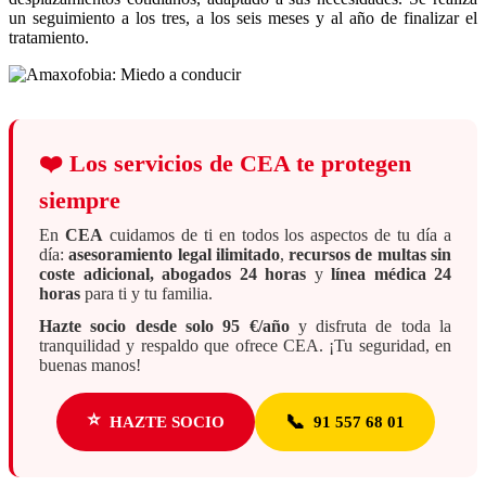
un seguimiento a los tres, a los seis meses y al año de finalizar el
tratamiento.
❤️
Los servicios de CEA te protegen
siempre
En
CEA
cuidamos de ti en todos los aspectos de tu día a
día:
asesoramiento legal ilimitado
,
recursos de multas sin
coste adicional, abogados 24 horas
y
línea médica 24
horas
para ti y tu familia.
Hazte socio desde solo 95 €/año
y disfruta de toda la
tranquilidad y respaldo que ofrece CEA. ¡Tu seguridad, en
buenas manos!
⭐
📞
HAZTE SOCIO
91 557 68 01