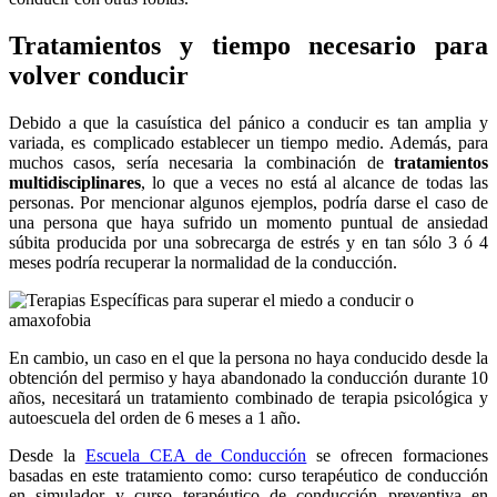
Tratamientos y tiempo necesario para
volver conducir
Debido a que la casuística del pánico a conducir es tan amplia y
variada, es complicado establecer un tiempo medio. Además, para
muchos casos, sería necesaria la combinación de
tratamientos
multidisciplinares
, lo que a veces no está al alcance de todas las
personas. Por mencionar algunos ejemplos, podría darse el caso de
una persona que haya sufrido un momento puntual de ansiedad
súbita producida por una sobrecarga de estrés y en tan sólo 3 ó 4
meses podría recuperar la normalidad de la conducción.
En cambio, un caso en el que la persona no haya conducido desde la
obtención del permiso y haya abandonado la conducción durante 10
años, necesitará un tratamiento combinado de terapia psicológica y
autoescuela del orden de 6 meses a 1 año.
Desde la
Escuela CEA de Conducción
se ofrecen formaciones
basadas en este tratamiento como: curso terapéutico de conducción
en simulador y curso terapéutico de conducción preventiva en