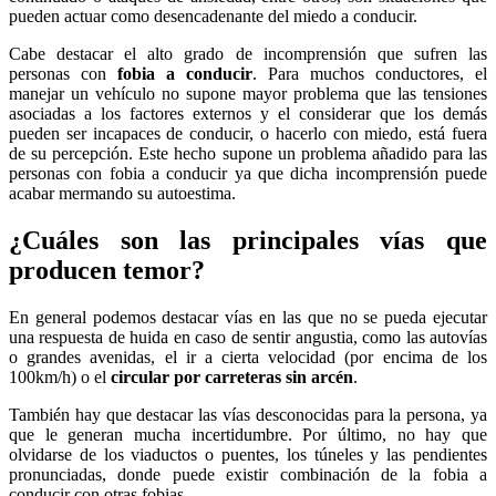
pueden actuar como desencadenante del miedo a conducir.
Cabe destacar el alto grado de incomprensión que sufren las
personas con
fobia a conducir
. Para muchos conductores, el
manejar un vehículo no supone mayor problema que las tensiones
asociadas a los factores externos y el considerar que los demás
pueden ser incapaces de conducir, o hacerlo con miedo, está fuera
de su percepción. Este hecho supone un problema añadido para las
personas con fobia a conducir ya que dicha incomprensión puede
acabar mermando su autoestima.
¿Cuáles son las principales vías que
producen temor?
En general podemos destacar vías en las que no se pueda ejecutar
una respuesta de huida en caso de sentir angustia, como las autovías
o grandes avenidas, el ir a cierta velocidad (por encima de los
100km/h) o el
circular por carreteras sin arcén
.
También hay que destacar las vías desconocidas para la persona, ya
que le generan mucha incertidumbre. Por último, no hay que
olvidarse de los viaductos o puentes, los túneles y las pendientes
pronunciadas, donde puede existir combinación de la fobia a
conducir con otras fobias.