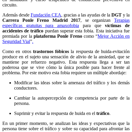
circuito.
Además desde
Fundación CEA
, gracias a las ayudas de la
DGT
y la
Carrera Ponle Freno Madrid 2017
, se organizan
Terapias
específicas gratuitas para amaxofobia
para que
víctimas de
accidentes de tráfico
puedan superar esta fobia. Esta iniciativa fue
premiada por la
plataforma Ponle Freno
como “
Mejor Acción en
Seguridad Vial
”
.
Como en otros
trastornos fóbicos
la respuesta de huida-evitación
produce en el sujeto una sensación de alivio de la ansiedad, que se
mantiene por refuerzo negativo. Esta respuesta llega a ser tan
poderosa que se vive cómo la única posible para hacer frente al
problema. Por este motivo esta fobia requiere un múltiple abordaje:
Modificar las ideas sobre la amenaza del tráfico y los demás
conductores.
Cambiar la autopercepción de competencia por parte de la
persona.
Suprimir y evitar la respuesta de huida en el
tráfico
.
En un primer momento, se analizan las ideas y expectativas que la
persona tiene sobre el tráfico y sobre su capacidad para afrontar las