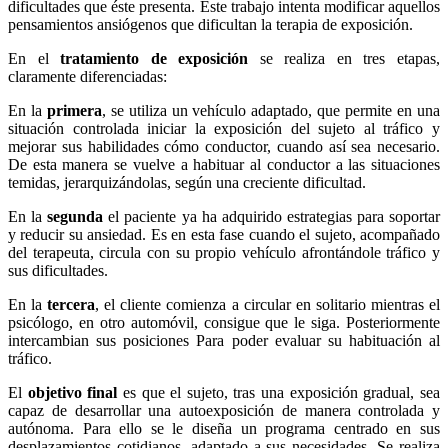
dificultades que éste presenta. Este trabajo intenta modificar aquellos
pensamientos ansiógenos que dificultan la terapia de exposición.
En el
tratamiento de exposición
se realiza en tres etapas,
claramente diferenciadas:
En la
primera
, se utiliza un vehículo adaptado, que permite en una
situación controlada iniciar la exposición del sujeto al tráfico y
mejorar sus habilidades cómo conductor, cuando así sea necesario.
De esta manera se vuelve a habituar al conductor a las situaciones
temidas, jerarquizándolas, según una creciente dificultad.
En la
segunda
el paciente ya ha adquirido estrategias para soportar
y reducir su ansiedad. Es en esta fase cuando el sujeto, acompañado
del terapeuta, circula con su propio vehículo afrontándole tráfico y
sus dificultades.
En la
tercera
, el cliente comienza a circular en solitario mientras el
psicólogo, en otro automóvil, consigue que le siga. Posteriormente
intercambian sus posiciones Para poder evaluar su habituación al
tráfico.
El
objetivo final
es que el sujeto, tras una exposición gradual, sea
capaz de desarrollar una autoexposición de manera controlada y
autónoma. Para ello se le diseña un programa centrado en sus
desplazamientos cotidianos, adaptado a sus necesidades. Se realiza