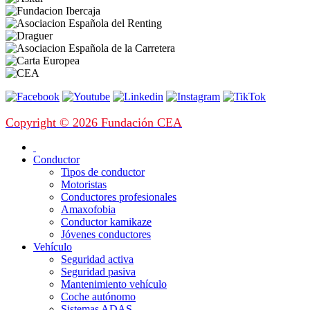
Copyright © 2026 Fundación CEA
Conductor
Tipos de conductor
Motoristas
Conductores profesionales
Amaxofobia
Conductor kamikaze
Jóvenes conductores
Vehículo
Seguridad activa
Seguridad pasiva
Mantenimiento vehículo
Coche autónomo
Sistemas ADAS