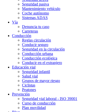
Seguridad pasiva
Mantenimiento vehículo
Coche autónomo
Sistemas ADAS
Vía
Denuncia tu caso
Carreteras
Conducción
Reglas circulación
Conducir seguro
Seguridad en la circulación
Conducción urbana
Conducción ecológica
Conducir en el extranjero
Educación vial
Seguridad infantil
Salud vial
Grupos de mayor riesgo
Ciclistas
Peatones
Prevención
Seguridad vial laboral - ISO 39001
Curso de conducción
Plan movilidad