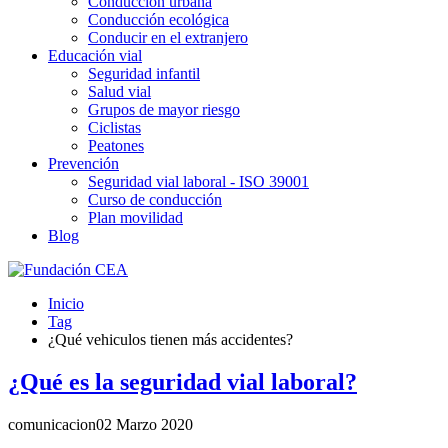
Conducción urbana
Conducción ecológica
Conducir en el extranjero
Educación vial
Seguridad infantil
Salud vial
Grupos de mayor riesgo
Ciclistas
Peatones
Prevención
Seguridad vial laboral - ISO 39001
Curso de conducción
Plan movilidad
Blog
Inicio
Tag
¿Qué vehiculos tienen más accidentes?
¿Qué es la seguridad vial laboral?
comunicacion
02 Marzo 2020