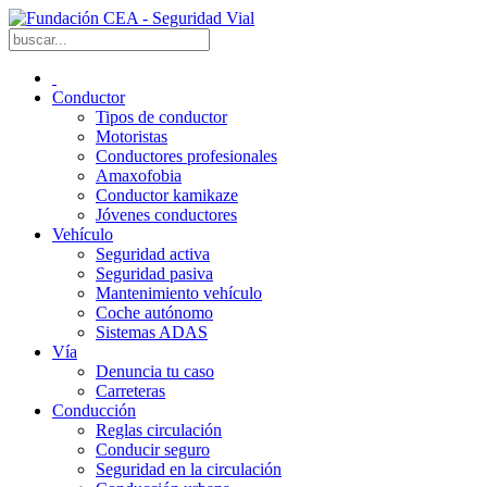
Conductor
Tipos de conductor
Motoristas
Conductores profesionales
Amaxofobia
Conductor kamikaze
Jóvenes conductores
Vehículo
Seguridad activa
Seguridad pasiva
Mantenimiento vehículo
Coche autónomo
Sistemas ADAS
Vía
Denuncia tu caso
Carreteras
Conducción
Reglas circulación
Conducir seguro
Seguridad en la circulación