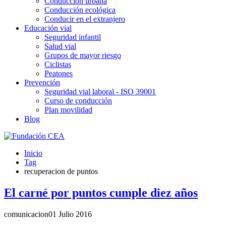
Conducción urbana
Conducción ecológica
Conducir en el extranjero
Educación vial
Seguridad infantil
Salud vial
Grupos de mayor riesgo
Ciclistas
Peatones
Prevención
Seguridad vial laboral - ISO 39001
Curso de conducción
Plan movilidad
Blog
Inicio
Tag
recuperacion de puntos
El carné por puntos cumple diez años
comunicacion
01 Julio 2016