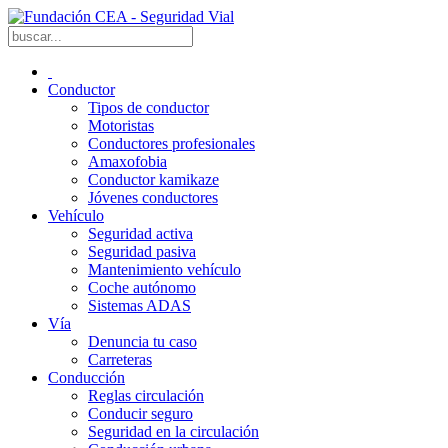
Conductor
Tipos de conductor
Motoristas
Conductores profesionales
Amaxofobia
Conductor kamikaze
Jóvenes conductores
Vehículo
Seguridad activa
Seguridad pasiva
Mantenimiento vehículo
Coche autónomo
Sistemas ADAS
Vía
Denuncia tu caso
Carreteras
Conducción
Reglas circulación
Conducir seguro
Seguridad en la circulación