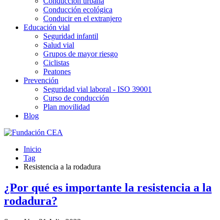
Conducción urbana
Conducción ecológica
Conducir en el extranjero
Educación vial
Seguridad infantil
Salud vial
Grupos de mayor riesgo
Ciclistas
Peatones
Prevención
Seguridad vial laboral - ISO 39001
Curso de conducción
Plan movilidad
Blog
Inicio
Tag
Resistencia a la rodadura
¿Por qué es importante la resistencia a la
rodadura?