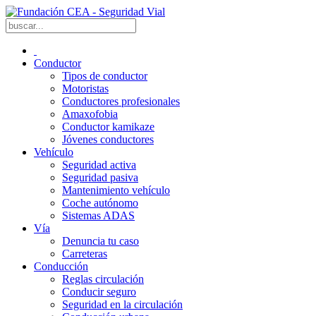
Conductor
Tipos de conductor
Motoristas
Conductores profesionales
Amaxofobia
Conductor kamikaze
Jóvenes conductores
Vehículo
Seguridad activa
Seguridad pasiva
Mantenimiento vehículo
Coche autónomo
Sistemas ADAS
Vía
Denuncia tu caso
Carreteras
Conducción
Reglas circulación
Conducir seguro
Seguridad en la circulación