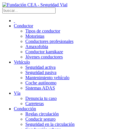
Conductor
Tipos de conductor
Motoristas
Conductores profesionales
Amaxofobia
Conductor kamikaze
Jóvenes conductores
Vehículo
Seguridad activa
Seguridad pasiva
Mantenimiento vehículo
Coche autónomo
Sistemas ADAS
Vía
Denuncia tu caso
Carreteras
Conducción
Reglas circulación
Conducir seguro
Seguridad en la circulación