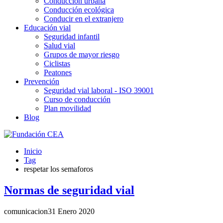
Conducción urbana
Conducción ecológica
Conducir en el extranjero
Educación vial
Seguridad infantil
Salud vial
Grupos de mayor riesgo
Ciclistas
Peatones
Prevención
Seguridad vial laboral - ISO 39001
Curso de conducción
Plan movilidad
Blog
Inicio
Tag
respetar los semaforos
Normas de seguridad vial
comunicacion
31 Enero 2020