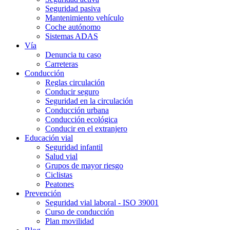
Seguridad pasiva
Mantenimiento vehículo
Coche autónomo
Sistemas ADAS
Vía
Denuncia tu caso
Carreteras
Conducción
Reglas circulación
Conducir seguro
Seguridad en la circulación
Conducción urbana
Conducción ecológica
Conducir en el extranjero
Educación vial
Seguridad infantil
Salud vial
Grupos de mayor riesgo
Ciclistas
Peatones
Prevención
Seguridad vial laboral - ISO 39001
Curso de conducción
Plan movilidad