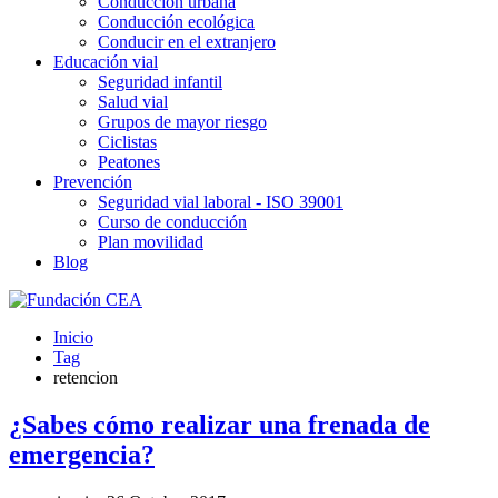
Conducción urbana
Conducción ecológica
Conducir en el extranjero
Educación vial
Seguridad infantil
Salud vial
Grupos de mayor riesgo
Ciclistas
Peatones
Prevención
Seguridad vial laboral - ISO 39001
Curso de conducción
Plan movilidad
Blog
Inicio
Tag
retencion
¿Sabes cómo realizar una frenada de
emergencia?