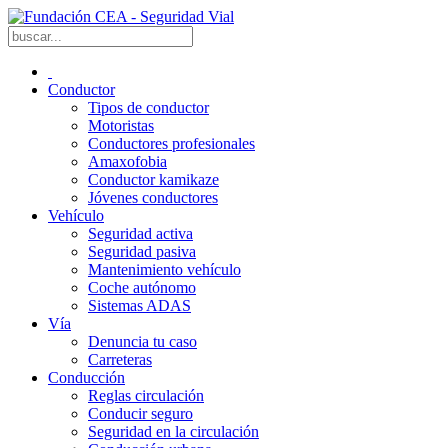
Conductor
Tipos de conductor
Motoristas
Conductores profesionales
Amaxofobia
Conductor kamikaze
Jóvenes conductores
Vehículo
Seguridad activa
Seguridad pasiva
Mantenimiento vehículo
Coche autónomo
Sistemas ADAS
Vía
Denuncia tu caso
Carreteras
Conducción
Reglas circulación
Conducir seguro
Seguridad en la circulación