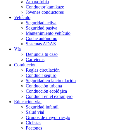
Amaxofobia
Conductor kamikaze
Jóvenes conductores
Vehículo
Seguridad activa
Seguridad pasiva
Mantenimiento vehículo
Coche autónomo
Sistemas ADAS
Vía
Denuncia tu caso
Carreteras
Conducción
Reglas circulación
Conducir seguro
Seguridad en la circulación
Conducción urbana
Conducción ecológica
Conducir en el extranjero
Educación vial
Seguridad infantil
Salud vial
Grupos de mayor riesgo
Ciclistas
Peatones