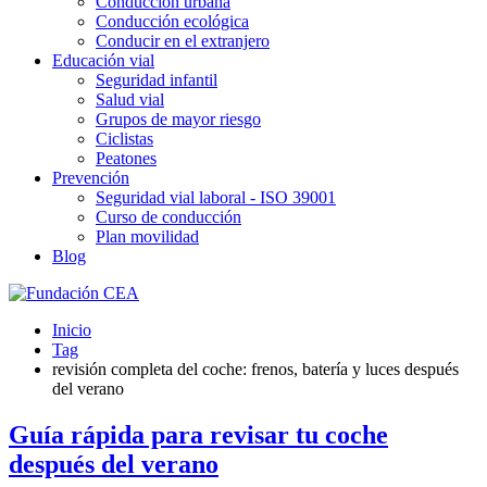
Conducción urbana
Conducción ecológica
Conducir en el extranjero
Educación vial
Seguridad infantil
Salud vial
Grupos de mayor riesgo
Ciclistas
Peatones
Prevención
Seguridad vial laboral - ISO 39001
Curso de conducción
Plan movilidad
Blog
Inicio
Tag
revisión completa del coche: frenos, batería y luces después
del verano
Guía rápida para revisar tu coche
después del verano