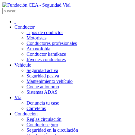
Conductor
Tipos de conductor
Motoristas
Conductores profesionales
Amaxofobia
Conductor kamikaze
Jóvenes conductores
Vehículo
Seguridad activa
Seguridad pasiva
Mantenimiento vehículo
Coche autónomo
Sistemas ADAS
Vía
Denuncia tu caso
Carreteras
Conducción
Reglas circulación
Conducir seguro
Seguridad en la circulación