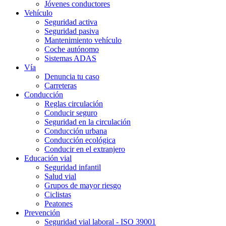
Jóvenes conductores
Vehículo
Seguridad activa
Seguridad pasiva
Mantenimiento vehículo
Coche autónomo
Sistemas ADAS
Vía
Denuncia tu caso
Carreteras
Conducción
Reglas circulación
Conducir seguro
Seguridad en la circulación
Conducción urbana
Conducción ecológica
Conducir en el extranjero
Educación vial
Seguridad infantil
Salud vial
Grupos de mayor riesgo
Ciclistas
Peatones
Prevención
Seguridad vial laboral - ISO 39001