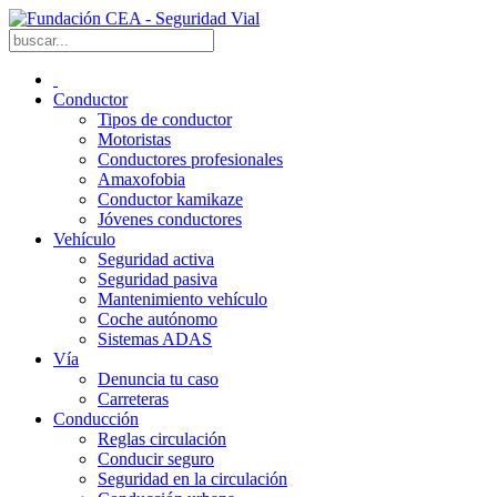
Conductor
Tipos de conductor
Motoristas
Conductores profesionales
Amaxofobia
Conductor kamikaze
Jóvenes conductores
Vehículo
Seguridad activa
Seguridad pasiva
Mantenimiento vehículo
Coche autónomo
Sistemas ADAS
Vía
Denuncia tu caso
Carreteras
Conducción
Reglas circulación
Conducir seguro
Seguridad en la circulación