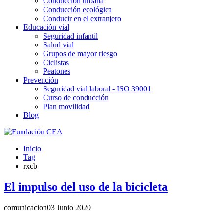
Conducción urbana
Conducción ecológica
Conducir en el extranjero
Educación vial
Seguridad infantil
Salud vial
Grupos de mayor riesgo
Ciclistas
Peatones
Prevención
Seguridad vial laboral - ISO 39001
Curso de conducción
Plan movilidad
Blog
Inicio
Tag
rxcb
El impulso del uso de la bicicleta
comunicacion
03 Junio 2020