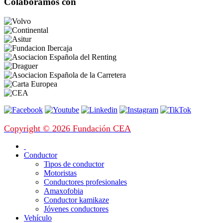
Colaboramos con
Copyright © 2026 Fundación CEA
Conductor
Tipos de conductor
Motoristas
Conductores profesionales
Amaxofobia
Conductor kamikaze
Jóvenes conductores
Vehículo