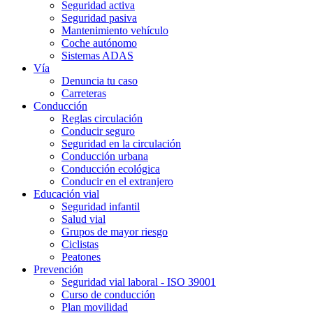
Seguridad activa
Seguridad pasiva
Mantenimiento vehículo
Coche autónomo
Sistemas ADAS
Vía
Denuncia tu caso
Carreteras
Conducción
Reglas circulación
Conducir seguro
Seguridad en la circulación
Conducción urbana
Conducción ecológica
Conducir en el extranjero
Educación vial
Seguridad infantil
Salud vial
Grupos de mayor riesgo
Ciclistas
Peatones
Prevención
Seguridad vial laboral - ISO 39001
Curso de conducción
Plan movilidad