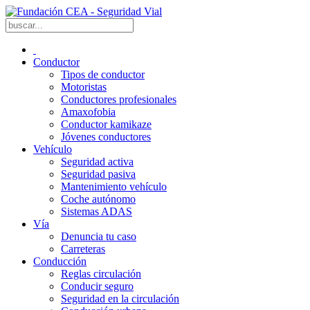
Conductor
Tipos de conductor
Motoristas
Conductores profesionales
Amaxofobia
Conductor kamikaze
Jóvenes conductores
Vehículo
Seguridad activa
Seguridad pasiva
Mantenimiento vehículo
Coche autónomo
Sistemas ADAS
Vía
Denuncia tu caso
Carreteras
Conducción
Reglas circulación
Conducir seguro
Seguridad en la circulación