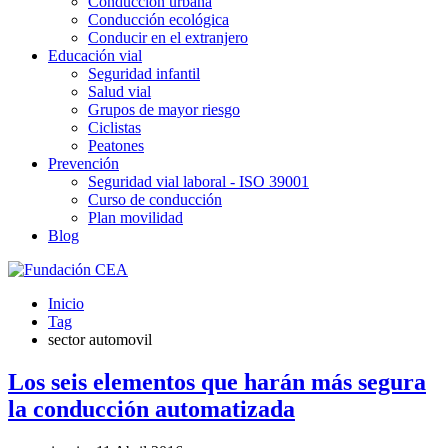
Conducción urbana
Conducción ecológica
Conducir en el extranjero
Educación vial
Seguridad infantil
Salud vial
Grupos de mayor riesgo
Ciclistas
Peatones
Prevención
Seguridad vial laboral - ISO 39001
Curso de conducción
Plan movilidad
Blog
Inicio
Tag
sector automovil
Los seis elementos que harán más segura
la conducción automatizada