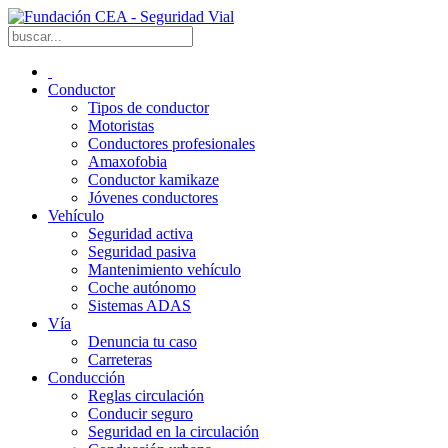
Conductor
Tipos de conductor
Motoristas
Conductores profesionales
Amaxofobia
Conductor kamikaze
Jóvenes conductores
Vehículo
Seguridad activa
Seguridad pasiva
Mantenimiento vehículo
Coche autónomo
Sistemas ADAS
Vía
Denuncia tu caso
Carreteras
Conducción
Reglas circulación
Conducir seguro
Seguridad en la circulación