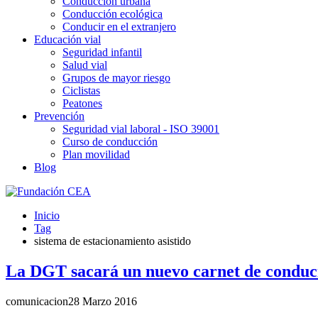
Conducción urbana
Conducción ecológica
Conducir en el extranjero
Educación vial
Seguridad infantil
Salud vial
Grupos de mayor riesgo
Ciclistas
Peatones
Prevención
Seguridad vial laboral - ISO 39001
Curso de conducción
Plan movilidad
Blog
Inicio
Tag
sistema de estacionamiento asistido
La DGT sacará un nuevo carnet de conduc
comunicacion
28 Marzo 2016