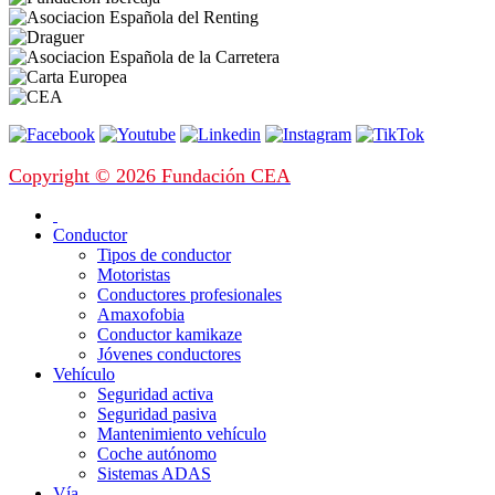
Copyright © 2026 Fundación CEA
Conductor
Tipos de conductor
Motoristas
Conductores profesionales
Amaxofobia
Conductor kamikaze
Jóvenes conductores
Vehículo
Seguridad activa
Seguridad pasiva
Mantenimiento vehículo
Coche autónomo
Sistemas ADAS
Vía