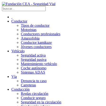
Conductor
Tipos de conductor
Motoristas
Conductores profesionales
Amaxofobia
Conductor kamikaze
Jóvenes conductores
Vehículo
Seguridad activa
Seguridad pasiva
Mantenimiento vehículo
Coche autónomo
Sistemas ADAS
Vía
Denuncia tu caso
Carreteras
Conducción
Reglas circulación
Conducir seguro
Seguridad en la circulación