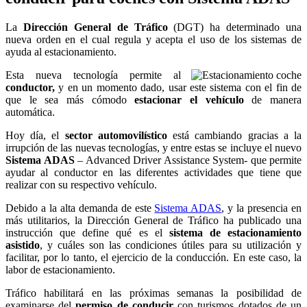
La
Dirección General de
Tráfico
(DGT) ha determinado una
nueva orden en el cual regula y acepta el uso de los sistemas de
ayuda al estacionamiento.
Esta nueva tecnología permite al
conductor,
y en un momento dado, usar este sistema con el fin de
que le sea más cómodo
estacionar el vehículo
de manera
automática.
Hoy día, el
sector automovilístico
está cambiando gracias a la
irrupción de las nuevas tecnologías, y entre estas se incluye el nuevo
Sistema ADAS
– Advanced Driver Assistance System- que permite
ayudar al conductor en las diferentes actividades que tiene que
realizar con su respectivo vehículo.
Debido a la alta demanda de este
Sistema ADAS
, y la presencia en
más utilitarios, la Dirección General de Tráfico ha publicado una
instrucción que define qué es el
sistema de estacionamiento
asistido
, y cuáles son las condiciones útiles para su utilización y
facilitar, por lo tanto, el ejercicio de la conducción. En este caso, la
labor de estacionamiento.
Tráfico habilitará en las próximas semanas la posibilidad de
examinarse del
permiso de conducir
con turismos dotados de un