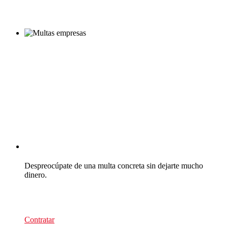
CEA Multas
Despreocúpate de una multa concreta sin dejarte mucho
dinero.
39
€/recurso
Contratar