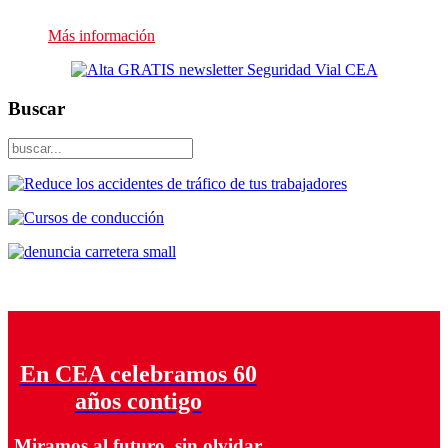
Más información
Buscar
En CEA celebramos 60
años contigo
Miramos al futuro, sin olvidar