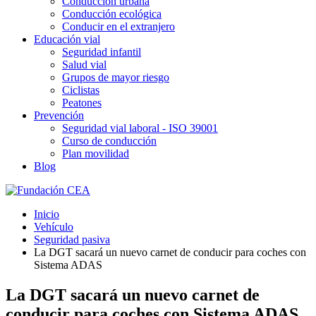
Conducción urbana
Conducción ecológica
Conducir en el extranjero
Educación vial
Seguridad infantil
Salud vial
Grupos de mayor riesgo
Ciclistas
Peatones
Prevención
Seguridad vial laboral - ISO 39001
Curso de conducción
Plan movilidad
Blog
Inicio
Vehículo
Seguridad pasiva
La DGT sacará un nuevo carnet de conducir para coches con
Sistema ADAS
La DGT sacará un nuevo carnet de
conducir para coches con Sistema ADAS