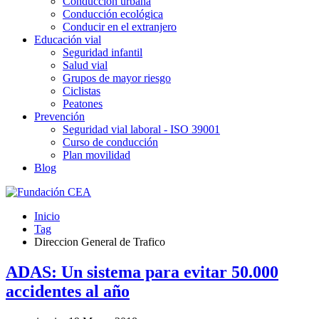
Conducción urbana
Conducción ecológica
Conducir en el extranjero
Educación vial
Seguridad infantil
Salud vial
Grupos de mayor riesgo
Ciclistas
Peatones
Prevención
Seguridad vial laboral - ISO 39001
Curso de conducción
Plan movilidad
Blog
Inicio
Tag
Direccion General de Trafico
ADAS: Un sistema para evitar 50.000
accidentes al año