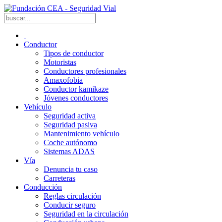
Conductor
Tipos de conductor
Motoristas
Conductores profesionales
Amaxofobia
Conductor kamikaze
Jóvenes conductores
Vehículo
Seguridad activa
Seguridad pasiva
Mantenimiento vehículo
Coche autónomo
Sistemas ADAS
Vía
Denuncia tu caso
Carreteras
Conducción
Reglas circulación
Conducir seguro
Seguridad en la circulación