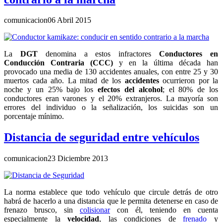
comunicacion
06 Abril 2015
La
DGT
denomina a estos infractores
Conductores en
Conducción Contraria (CCC)
y en la última década han
provocado una media de 130 accidentes anuales, con entre 25 y 30
muertos cada año. La mitad de los
accidentes
ocurrieron por la
noche y un 25% bajo los
efectos del alcohol
; el 80% de los
conductores eran varones y el 20% extranjeros. La mayoría son
errores del individuo o la señalización, los suicidas son un
porcentaje mínimo.
Distancia de seguridad entre vehículos
comunicacion
23 Diciembre 2013
La norma establece que todo vehículo que circule detrás de otro
habrá de hacerlo a una distancia que le permita detenerse en caso de
frenazo brusco, sin
colisionar
con él, teniendo en cuenta
especialmente la
velocidad
, las condiciones de
frenado
y