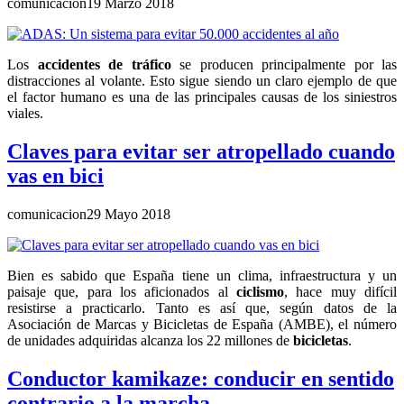
comunicacion
19 Marzo 2018
Los
accidentes de tráfico
se producen principalmente por las
distracciones al volante. Esto sigue siendo un claro ejemplo de que
el factor humano es una de las principales causas de los siniestros
viales.
Claves para evitar ser atropellado cuando
vas en bici
comunicacion
29 Mayo 2018
Bien es sabido que España tiene un clima, infraestructura y un
paisaje que, para los aficionados al
ciclismo
, hace muy difícil
resistirse a practicarlo. Tanto es así que, según datos de la
Asociación de Marcas y Bicicletas de España (AMBE), el número
de unidades adquiridas alcanza los 22 millones de
bicicletas
.
Conductor kamikaze: conducir en sentido
contrario a la marcha