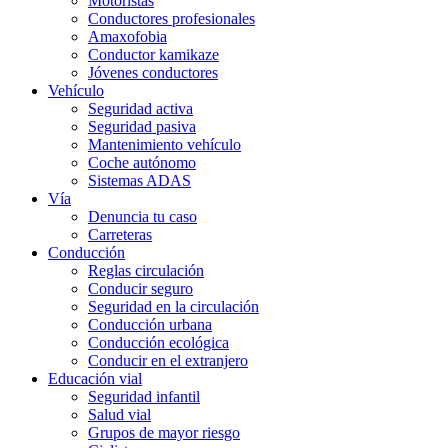
Motoristas
Conductores profesionales
Amaxofobia
Conductor kamikaze
Jóvenes conductores
Vehículo
Seguridad activa
Seguridad pasiva
Mantenimiento vehículo
Coche autónomo
Sistemas ADAS
Vía
Denuncia tu caso
Carreteras
Conducción
Reglas circulación
Conducir seguro
Seguridad en la circulación
Conducción urbana
Conducción ecológica
Conducir en el extranjero
Educación vial
Seguridad infantil
Salud vial
Grupos de mayor riesgo