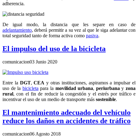
adherencia.
De igual modo, la distancia que les separe en caso de
adelantamiento
, deberá permitir a su vez al que le siga adelantar con
total seguridad tanto de forma activa como
pasiva
.
El impulso del uso de la bicicleta
comunicacion
03 Junio 2020
Entre la
DGT
,
CEA
y otras instituciones, aspiramos a impulsar el
uso de la
bicicleta
para la
movilidad urbana
,
periurbana
y
zona
rural
, con el fin de reducir la congestión y el estrés por tráfico e
incentivar el uso de un medio de transporte más
sostenible
.
El mantenimiento adecuado del vehículo
reduce los daños en accidentes de tráfico
comunicacion
06 Agosto 2018