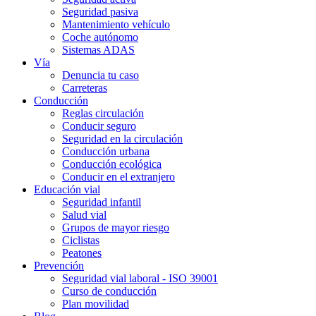
Seguridad pasiva
Mantenimiento vehículo
Coche autónomo
Sistemas ADAS
Vía
Denuncia tu caso
Carreteras
Conducción
Reglas circulación
Conducir seguro
Seguridad en la circulación
Conducción urbana
Conducción ecológica
Conducir en el extranjero
Educación vial
Seguridad infantil
Salud vial
Grupos de mayor riesgo
Ciclistas
Peatones
Prevención
Seguridad vial laboral - ISO 39001
Curso de conducción
Plan movilidad