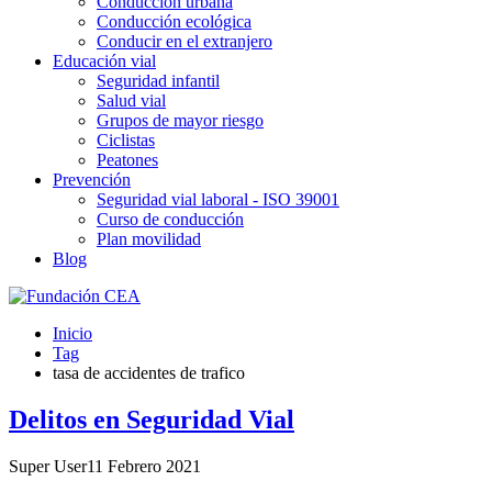
Conducción urbana
Conducción ecológica
Conducir en el extranjero
Educación vial
Seguridad infantil
Salud vial
Grupos de mayor riesgo
Ciclistas
Peatones
Prevención
Seguridad vial laboral - ISO 39001
Curso de conducción
Plan movilidad
Blog
Inicio
Tag
tasa de accidentes de trafico
Delitos en Seguridad Vial
Super User
11 Febrero 2021