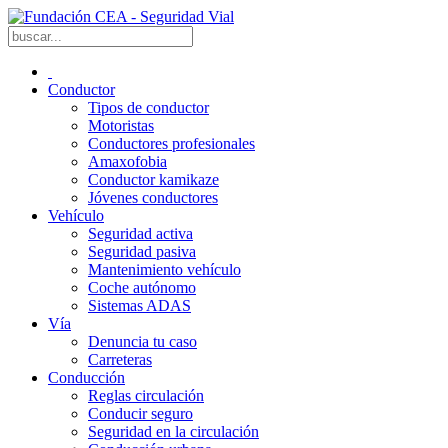
Conductor
Tipos de conductor
Motoristas
Conductores profesionales
Amaxofobia
Conductor kamikaze
Jóvenes conductores
Vehículo
Seguridad activa
Seguridad pasiva
Mantenimiento vehículo
Coche autónomo
Sistemas ADAS
Vía
Denuncia tu caso
Carreteras
Conducción
Reglas circulación
Conducir seguro
Seguridad en la circulación