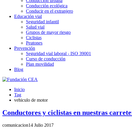
Conducción urbana
Conducción ecológica
Conducir en el extranjero
Educación vial
Seguridad infantil
Salud vial
Grupos de mayor riesgo
Ciclistas
Peatones
Prevención
Seguridad vial laboral - ISO 39001
Curso de conducción
Plan movilidad
Blog
Inicio
Tag
vehiculo de motor
Conductores y ciclistas en nuestras carrete
comunicacion
14 Julio 2017