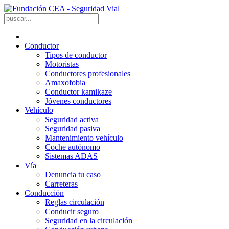
Conductor
Tipos de conductor
Motoristas
Conductores profesionales
Amaxofobia
Conductor kamikaze
Jóvenes conductores
Vehículo
Seguridad activa
Seguridad pasiva
Mantenimiento vehículo
Coche autónomo
Sistemas ADAS
Vía
Denuncia tu caso
Carreteras
Conducción
Reglas circulación
Conducir seguro
Seguridad en la circulación