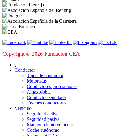
Copyright © 2026 Fundación CEA
Conductor
Tipos de conductor
Motoristas
Conductores profesionales
Amaxofobia
Conductor kamikaze
Jóvenes conductores
Vehículo
Seguridad activa
Seguridad pasiva
Mantenimiento vehículo
Coche autónomo
Sistemas ADAS