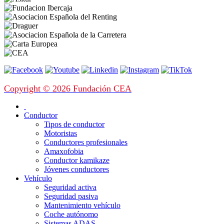
Copyright © 2026 Fundación CEA
Conductor
Tipos de conductor
Motoristas
Conductores profesionales
Amaxofobia
Conductor kamikaze
Jóvenes conductores
Vehículo
Seguridad activa
Seguridad pasiva
Mantenimiento vehículo
Coche autónomo
Sistemas ADAS