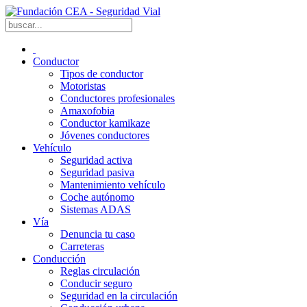
Conductor
Tipos de conductor
Motoristas
Conductores profesionales
Amaxofobia
Conductor kamikaze
Jóvenes conductores
Vehículo
Seguridad activa
Seguridad pasiva
Mantenimiento vehículo
Coche autónomo
Sistemas ADAS
Vía
Denuncia tu caso
Carreteras
Conducción
Reglas circulación
Conducir seguro
Seguridad en la circulación