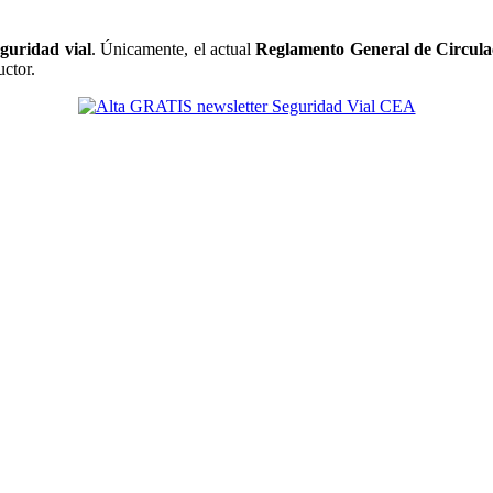
eguridad vial
. Únicamente, el actual
Reglamento General de Circula
uctor.