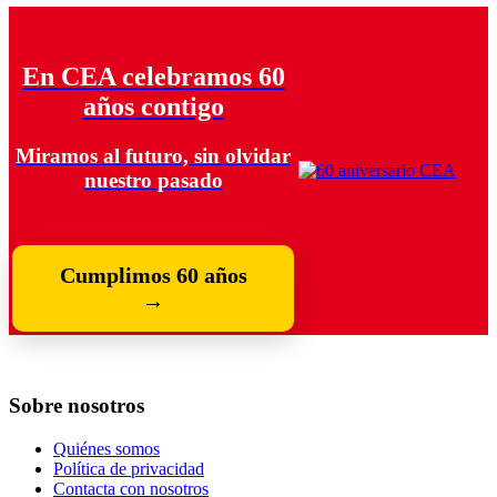
En CEA celebramos 60
años contigo
Miramos al futuro, sin olvidar
nuestro pasado
Cumplimos 60 años
→
Sobre nosotros
Quiénes somos
Política de privacidad
Contacta con nosotros