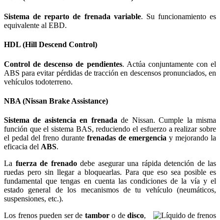
Sistema de reparto de frenada variable
. Su funcionamiento es
equivalente al EBD.
HDL (Hill Descend Control)
Control de descenso de pendientes
. Actúa conjuntamente con el
ABS para evitar pérdidas de tracción en descensos pronunciados, en
vehículos todoterreno.
NBA (Nissan Brake Assistance)
Sistema de asistencia en frenada
de Nissan. Cumple la misma
función que el sistema BAS, reduciendo el esfuerzo a realizar sobre
el pedal del freno durante
frenadas de emergencia
y mejorando la
eficacia del
ABS
.
La
fuerza de frenado
debe asegurar una rápida detención de las
ruedas pero sin llegar a bloquearlas. Para que eso sea posible es
fundamental que tengas en cuenta las condiciones de la vía y el
estado general de los mecanismos de tu vehículo (neumáticos,
suspensiones, etc.).
Los frenos pueden ser de
tambor
o de
disco
,