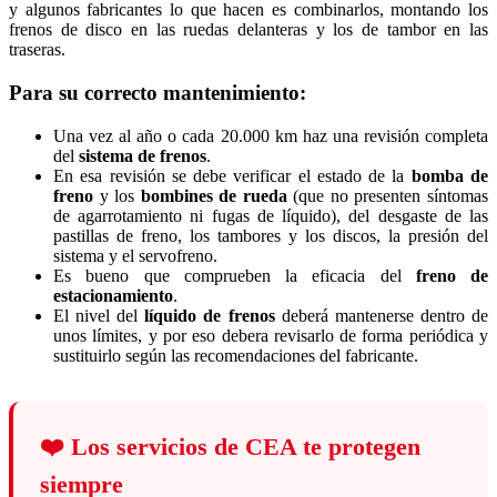
y algunos fabricantes lo que hacen es combinarlos, montando los
frenos de disco en las ruedas delanteras y los de tambor en las
traseras.
Para su correcto mantenimiento:
Una vez al año o cada 20.000 km haz una revisión completa
del
sistema de frenos
.
En esa revisión se debe verificar el estado de la
bomba de
freno
y los
bombines de rueda
(que no presenten síntomas
de agarrotamiento ni fugas de líquido), del desgaste de las
pastillas de freno, los tambores y los discos, la presión del
sistema y el servofreno.
Es bueno que comprueben la eficacia del
freno de
estacionamiento
.
El nivel del
líquido de frenos
deberá mantenerse dentro de
unos límites, y por eso debera revisarlo de forma periódica y
sustituirlo según las recomendaciones del fabricante.
❤️
Los servicios de CEA te protegen
siempre