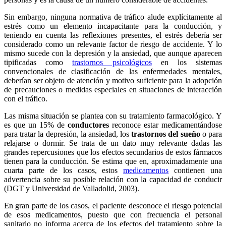
Sin embargo, ninguna normativa de tráfico alude explícitamente al
estrés como un elemento incapacitante para la conducción, y
teniendo en cuenta las reflexiones presentes, el estrés debería ser
considerado como un relevante factor de riesgo de accidente. Y lo
mismo sucede con la depresión y la ansiedad, que aunque aparecen
tipificadas como
trastornos psicológicos
en los sistemas
convencionales de clasificación de las enfermedades mentales,
deberían ser objeto de atención y motivo suficiente para la adopción
de precauciones o medidas especiales en situaciones de interacción
con el tráfico.
Las misma situación se plantea con su tratamiento farmacológico. Y
es que un 15% de
conductores
reconoce estar medicamentándose
para tratar la depresión, la ansiedad, los
trastornos del sueño
o para
relajarse o dormir. Se trata de un dato muy relevante dadas las
grandes repercusiones que los efectos secundarios de estos fármacos
tienen para la conducción. Se estima que en, aproximadamente una
cuarta parte de los casos, estos
medicamentos
contienen una
advertencia sobre su posible relación con la capacidad de conducir
(DGT y Universidad de Valladolid, 2003).
En gran parte de los casos, el paciente desconoce el riesgo potencial
de esos medicamentos, puesto que con frecuencia el personal
sanitario no informa acerca de los efectos del tratamiento sobre la