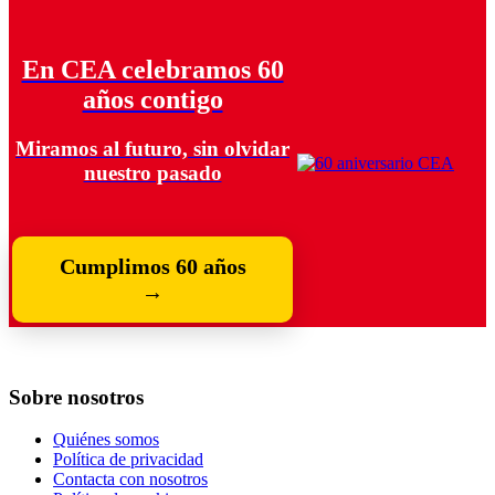
En CEA celebramos 60
años contigo
Miramos al futuro, sin olvidar
nuestro pasado
Cumplimos 60 años
→
Sobre nosotros
Quiénes somos
Política de privacidad
Contacta con nosotros