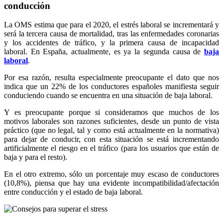
conducción
La OMS estima que para el 2020, el estrés laboral se incrementará y
será la tercera causa de mortalidad, tras las enfermedades coronarias
y los accidentes de tráfico, y la primera causa de incapacidad
laboral. En España, actualmente, es ya la segunda causa de
baja
laboral
.
Por esa razón, resulta especialmente preocupante el dato que nos
indica que un 22% de los conductores españoles manifiesta seguir
conduciendo cuando se encuentra en una situación de baja laboral.
Y es preocupante porque si consideramos que muchos de los
motivos laborales son razones suficientes, desde un punto de vista
práctico (que no legal, tal y como está actualmente en la normativa)
para dejar de conducir, con esta situación se está incrementando
artificialmente el riesgo en el tráfico (para los usuarios que están de
baja y para el resto).
En el otro extremo, sólo un porcentaje muy escaso de conductores
(10,8%), piensa que hay una evidente incompatibilidad/afectación
entre conducción y el estado de baja laboral.