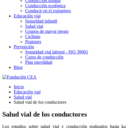
Conducción urbana
Conducción ecológica
Conducir en el extranjero
Educación vial
Seguridad infantil
Salud vial
Grupos de mayor riesgo
Ciclistas
Peatones
Prevención
Seguridad vial laboral - ISO 39001
Curso de conducción
Plan movilidad
Blog
Inicio
Educación vial
Salud vial
Salud vial de los conductores
Salud vial de los conductores
Los estudios sobre salud vial y conducción realizados hasta ka