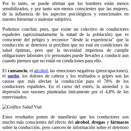
Por lo tanto, se puede afirmar que los hombres están menos
sensibilizados, y por tanto son menos conscientes que las mujeres,
de la influencia de los aspectos psicológicos y emocionales en
nuestro bienestar o malestar subjetivo.
Podemos concluir, pues, que existe un colectivo de conductores
españoles (aproximadamente la mitad de la población) que es
consciente del peligro y reconoce "desde la experiencia" que la
conducción se deteriora si perciben que no está en condiciones de
salud óptimas, pero que la necesidad imperiosa de cumplir
obligaciones laborales y/o personales puede llevarles a conducir aun
cuando piensen que no están en condiciones para ello.
El
cansancio
, el
alcohol
, las emociones negativas (preocupaciones),
el
sueño
, los dolores de cabeza y los resfriados o gripes son las
causas que más afectan la conducción para el 78% de los
conductores españoles. En el curso del estrés, la ansiedad y la
depresión son razones planteadas únicamente por el 4,8% de los
entrevistados.
Estos resultados ponen de manifiesto que los conductores son
mucho más conscientes del efecto del
alcohol
,
drogas
y
fármacos
sobre la conducción, pero carecen de información sobre el deterioro