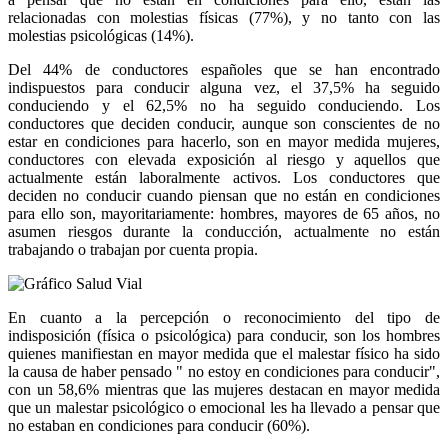
relacionadas con molestias físicas (77%), y no tanto con las
molestias psicológicas (14%).
Del 44% de conductores españoles que se han encontrado
indispuestos para conducir alguna vez, el 37,5% ha seguido
conduciendo y el 62,5% no ha seguido conduciendo. Los
conductores que deciden conducir, aunque son conscientes de no
estar en condiciones para hacerlo, son en mayor medida mujeres,
conductores con elevada exposición al riesgo y aquellos que
actualmente están laboralmente activos. Los conductores que
deciden no conducir cuando piensan que no están en condiciones
para ello son, mayoritariamente: hombres, mayores de 65 años, no
asumen riesgos durante la conducción, actualmente no están
trabajando o trabajan por cuenta propia.
En cuanto a la percepción o reconocimiento del tipo de
indisposición (física o psicológica) para conducir, son los hombres
quienes manifiestan en mayor medida que el malestar físico ha sido
la causa de haber pensado " no estoy en condiciones para conducir",
con un 58,6% mientras que las mujeres destacan en mayor medida
que un malestar psicológico o emocional les ha llevado a pensar que
no estaban en condiciones para conducir (60%).