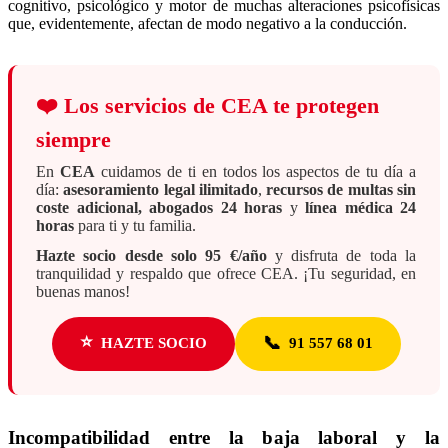
cognitivo, psicológico y motor de muchas alteraciones psicofísicas
que, evidentemente, afectan de modo negativo a la conducción.
❤️
Los servicios de CEA te protegen
siempre
En
CEA
cuidamos de ti en todos los aspectos de tu día a
día:
asesoramiento legal ilimitado
,
recursos de multas sin
coste adicional, abogados 24 horas
y
línea médica 24
horas
para ti y tu familia.
Hazte socio desde solo 95 €/año
y disfruta de toda la
tranquilidad y respaldo que ofrece CEA. ¡Tu seguridad, en
buenas manos!
⭐
📞
HAZTE SOCIO
91 557 68 01
Incompatibilidad entre la baja laboral y la