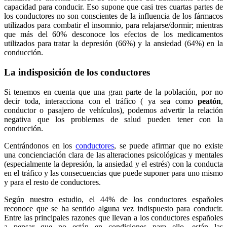
capacidad para conducir. Eso supone que casi tres cuartas partes de
los conductores no son conscientes de la influencia de los fármacos
utilizados para combatir el insomnio, para relajarse/dormir; mientras
que más del 60% desconoce los efectos de los medicamentos
utilizados para tratar la depresión (66%) y la ansiedad (64%) en la
conducción.
La indisposición de los conductores
Si tenemos en cuenta que una gran parte de la población, por no
decir toda, interacciona con el tráfico ( ya sea como
peatón
,
conductor o pasajero de vehículos), podemos advertir la relación
negativa que los problemas de salud pueden tener con la
conducción.
Centrándonos en los
conductores
, se puede afirmar que no existe
una concienciación clara de las alteraciones psicológicas y mentales
(especialmente la depresión, la ansiedad y el estrés) con la conducta
en el tráfico y las consecuencias que puede suponer para uno mismo
y para el resto de conductores.
Según nuestro estudio, el 44% de los conductores españoles
reconoce que se ha sentido alguna vez indispuesto para conducir.
Entre las principales razones que llevan a los conductores españoles
a pensar que no están en condiciones para ello, están las