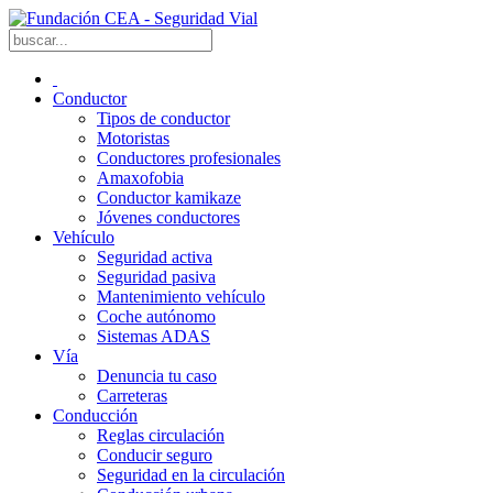
Conductor
Tipos de conductor
Motoristas
Conductores profesionales
Amaxofobia
Conductor kamikaze
Jóvenes conductores
Vehículo
Seguridad activa
Seguridad pasiva
Mantenimiento vehículo
Coche autónomo
Sistemas ADAS
Vía
Denuncia tu caso
Carreteras
Conducción
Reglas circulación
Conducir seguro
Seguridad en la circulación