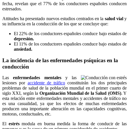
fecha, revelan que el 77% de los conductores españoles conducen
estresados.
Attitudes ha presentado nuevos estudios centrados en la
salud vial
y
su influencia en la conducción de los que se concluye que:
El 22% de los conductores españoles conduce bajo estados de
depresión.
El 11% de los conductores españoles conduce bajo estados de
ansiedad.
La incidencia de las enfermedades psíquicas en la
conducción
Las
enfermedades mentales
y las
lesiones por
accidente de tráfico
constituirán los dos principales
problemas de salud de la población mundial en el primer cuarto de
siglo XXI, según la
Organización Mundial de la Salud (OMS)
. Y
esta relación entre enfermedades mentales y accidentes de tráfico no
es una casualidad, ya que los efectos de muchas enfermedades
producen una importante alteración en las capacidades cognitivas,
motoras, conductuales, etc.
El
estrés
modula en buena medida la forma de conducir de las
personas y es la causa de un número considerable de accidentes.