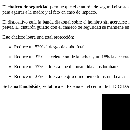
El
chaleco de seguridad
permite que el cinturón de seguridad se ada
para agarrar a la madre y al feto en caso de impacto.
El dispositivo guía la banda diagonal sobre el hombro sin acercarse n
pelvis. El cinturón guiado con el chaleco de seguridad se mantiene e
Este chaleco logra una total protección:
Reduce un 53% el riesgo de daño fetal
Reduce un 37% la aceleración de la pelvis y un 18% la acelerac
Reduce un 57% la fuerza lineal transmitida a las lumbares
Reduce un 27% la fuerza de giro o momento transmitida a las 
Se llama
Emobikids
, se fabrica en España en el centro de I+D CID