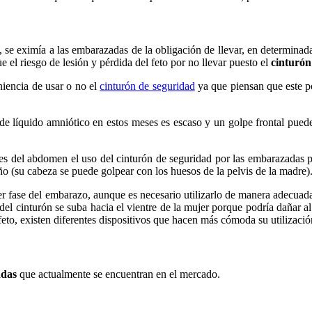
se eximía a las embarazadas de la obligación de llevar, en determinadas
 el riesgo de lesión y pérdida del feto por no llevar puesto el
cinturón
iencia de usar o no el
cinturón de seguridad
ya que piensan que este p
 de líquido amniótico en estos meses es escaso y un golpe frontal pued
es del abdomen el uso del cinturón de seguridad por las embarazadas p
ño (su cabeza se puede golpear con los huesos de la pelvis de la madre)
 fase del embarazo, aunque es necesario utilizarlo de manera adecuada.
del cinturón se suba hacia el vientre de la mujer porque podría dañar a
eto, existen diferentes dispositivos que hacen más cómoda su utilizació
adas
que actualmente se encuentran en el mercado.