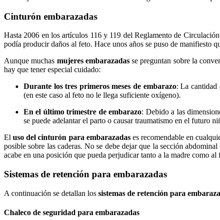
Cinturón embarazadas
Hasta 2006 en los artículos 116 y 119 del Reglamento de Circulación, 
podía producir daños al feto. Hace unos años se puso de manifiesto que
Aunque muchas
mujeres embarazadas
se preguntan sobre la conven
hay que tener especial cuidado:
Durante los tres primeros meses de embarazo
: La cantidad
(en este caso al feto no le llega suficiente oxígeno).
En el último trimestre
de embarazo
: Debido a las dimension
se puede adelantar el parto o causar traumatismo en el futuro ni
El
uso del cinturón para embarazadas
es recomendable en cualquier
posible sobre las caderas. No se debe dejar que la sección abdominal 
acabe en una posición que pueda perjudicar tanto a la madre como al f
Sistemas de retención para embarazadas
A continuación se detallan los
sistemas de retención para embaraz
Chaleco de seguridad para embarazadas