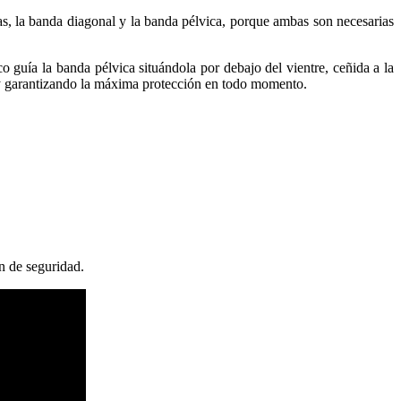
s, la banda diagonal y la banda pélvica, porque ambas son necesarias
o guía la banda pélvica situándola por debajo del vientre, ceñida a la
o y garantizando la máxima protección en todo momento.
n de seguridad.