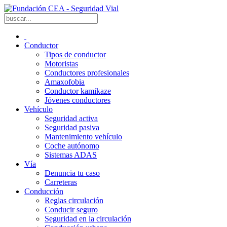
Conductor
Tipos de conductor
Motoristas
Conductores profesionales
Amaxofobia
Conductor kamikaze
Jóvenes conductores
Vehículo
Seguridad activa
Seguridad pasiva
Mantenimiento vehículo
Coche autónomo
Sistemas ADAS
Vía
Denuncia tu caso
Carreteras
Conducción
Reglas circulación
Conducir seguro
Seguridad en la circulación