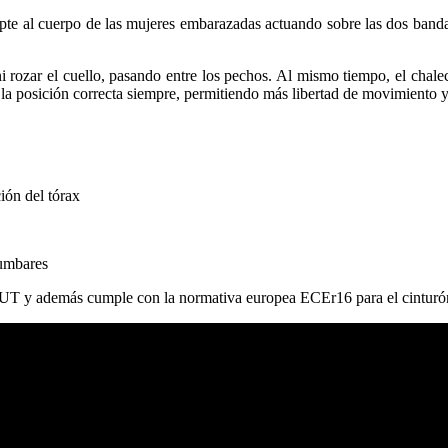
pte al cuerpo de las mujeres embarazadas actuando sobre las dos banda
i rozar el cuello, pasando entre los pechos. Al mismo tiempo, el chalec
n la posición correcta siempre, permitiendo más libertad de movimient
ión del tórax
lumbares
AUT y además cumple con la normativa europea ECEr16 para el cinturó