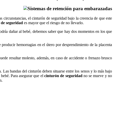
 circunstancias, el cinturón de seguridad bajo la creencia de que este
 de seguridad
es mayor que el riesgo de no llevarlo.
odría dañar al bebé, debemos saber que hay dos momentos en los que
e producir hemorragias en el útero por desprendimiento de la placenta
uede resultar molesto, además, en caso de accidente o frenazo brusco
.
 Las bandas del cinturón deben situarse entre los senos y lo más bajo
l bebé. Para asegurar que el
cinturón de seguridad
no se mueve y no
n.