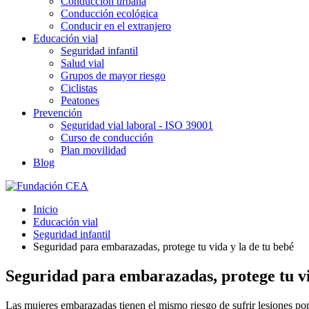
Conducción urbana
Conducción ecológica
Conducir en el extranjero
Educación vial
Seguridad infantil
Salud vial
Grupos de mayor riesgo
Ciclistas
Peatones
Prevención
Seguridad vial laboral - ISO 39001
Curso de conducción
Plan movilidad
Blog
Inicio
Educación vial
Seguridad infantil
Seguridad para embarazadas, protege tu vida y la de tu bebé
Seguridad para embarazadas, protege tu vi
Las mujeres embarazadas tienen el mismo riesgo de sufrir lesiones por