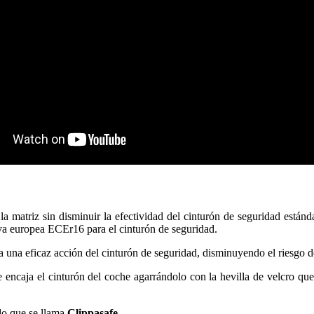
la matriz sin disminuir la efectividad del cinturón de seguridad están
iva europea ECEr16 para el cinturón de seguridad.
a una eficaz acción del cinturón de seguridad, disminuyendo el riesgo 
se encaja el cinturón del coche agarrándolo con la hevilla de velcro qu
do que se llama
Clippasafe
.