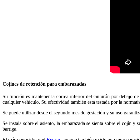
Cojines de retención para embarazadas
Su función es mantener la correa inferior del cinturón por debajo de 
cualquier vehículo. Su efectividad también está testada por la normat
Se puede utilizar desde el segundo mes de gestación y su uso garantiz
Se instala sobre el asiento, la embarazada se sienta sobre el cojín y 
barriga.
El más conocido es el
Besafe
, aunque también existe uno muy pareci