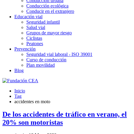
Conducción urbana
Conducción ecológica
Conducir en el extranjero
Educación vial
Seguridad infantil
Salud vial
Grupos de mayor riesgo
Ciclistas
Peatones
Prevención
Seguridad vial laboral - ISO 39001
Curso de conducción
Plan movilidad
Blog
Inicio
Tag
accidentes en moto
De los accidentes de tráfico en verano, el
20% son motoristas