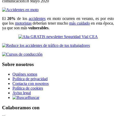
comunicacion
18 Mayo 2020
El
20%
de los
accidentes
en moto ocurren en verano, es por esto
que los
motoristas
deberían tener mucho
más cuidado
en esta época,
ya que son más
vulnerables
.
Sobre nosotros
Quiénes somos
Política de privacidad
Contacta con nosotros
Política de cookies
Aviso legal
Buscar
Colaboramos con