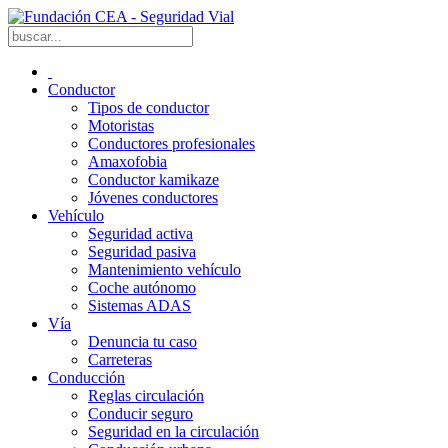
Conductor
Tipos de conductor
Motoristas
Conductores profesionales
Amaxofobia
Conductor kamikaze
Jóvenes conductores
Vehículo
Seguridad activa
Seguridad pasiva
Mantenimiento vehículo
Coche autónomo
Sistemas ADAS
Vía
Denuncia tu caso
Carreteras
Conducción
Reglas circulación
Conducir seguro
Seguridad en la circulación