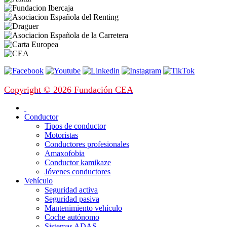
Copyright © 2026 Fundación CEA
Conductor
Tipos de conductor
Motoristas
Conductores profesionales
Amaxofobia
Conductor kamikaze
Jóvenes conductores
Vehículo
Seguridad activa
Seguridad pasiva
Mantenimiento vehículo
Coche autónomo
Sistemas ADAS