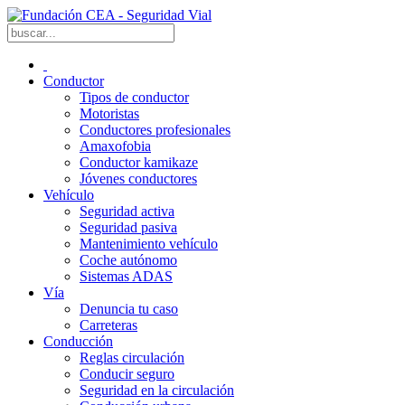
Conductor
Tipos de conductor
Motoristas
Conductores profesionales
Amaxofobia
Conductor kamikaze
Jóvenes conductores
Vehículo
Seguridad activa
Seguridad pasiva
Mantenimiento vehículo
Coche autónomo
Sistemas ADAS
Vía
Denuncia tu caso
Carreteras
Conducción
Reglas circulación
Conducir seguro
Seguridad en la circulación