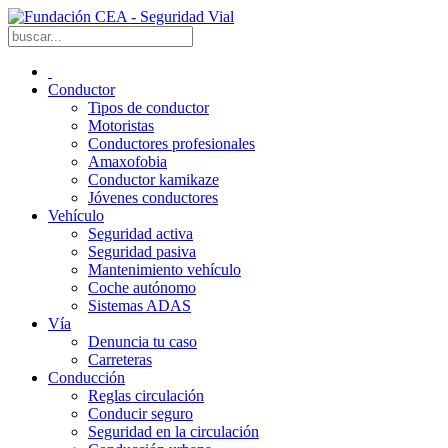
Conductor
Tipos de conductor
Motoristas
Conductores profesionales
Amaxofobia
Conductor kamikaze
Jóvenes conductores
Vehículo
Seguridad activa
Seguridad pasiva
Mantenimiento vehículo
Coche autónomo
Sistemas ADAS
Vía
Denuncia tu caso
Carreteras
Conducción
Reglas circulación
Conducir seguro
Seguridad en la circulación