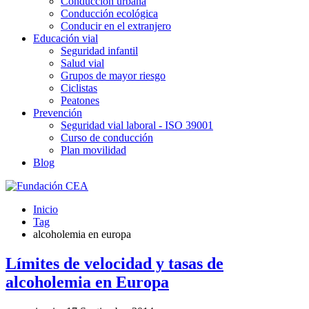
Conducción urbana
Conducción ecológica
Conducir en el extranjero
Educación vial
Seguridad infantil
Salud vial
Grupos de mayor riesgo
Ciclistas
Peatones
Prevención
Seguridad vial laboral - ISO 39001
Curso de conducción
Plan movilidad
Blog
Inicio
Tag
alcoholemia en europa
Límites de velocidad y tasas de
alcoholemia en Europa