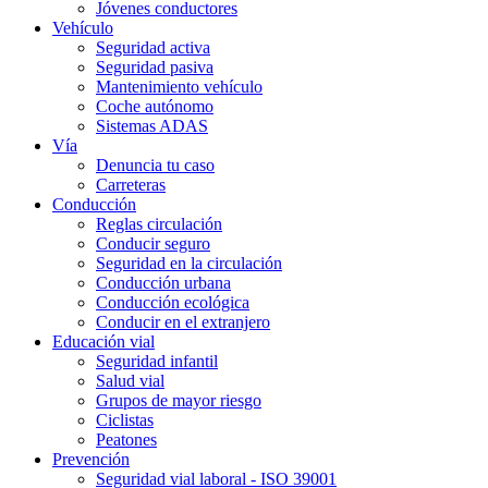
Jóvenes conductores
Vehículo
Seguridad activa
Seguridad pasiva
Mantenimiento vehículo
Coche autónomo
Sistemas ADAS
Vía
Denuncia tu caso
Carreteras
Conducción
Reglas circulación
Conducir seguro
Seguridad en la circulación
Conducción urbana
Conducción ecológica
Conducir en el extranjero
Educación vial
Seguridad infantil
Salud vial
Grupos de mayor riesgo
Ciclistas
Peatones
Prevención
Seguridad vial laboral - ISO 39001