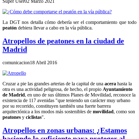
Super User
02 Marzo 2021
La DGT nos detalla cómo debería ser el comportamiento que todo
peatón
debiera llevar a cabo en la vía pública.
Atropellos de peatones en la ciudad de
Madrid
comunicacion
18 Abril 2016
Cruzar a pie las grandes arterias de la capital de una
acera
hasta la
otra es una actividad peligrosa, de hecho, el propio
Ayuntamiento
de Madrid
, en uno de sus últimos Planes de Movilidad, reconoce la
existencia de 117 avenidas "que teniendo un carácter muy urbano
por su recorrido, constituyen también una fuerte barrera
arquitectónica a los modos más sostenibles de
movilidad
, como son
peatones
y
ciclistas
".
Atropellos en zonas urbanas: ¿Estamos
haciendo lo suficiente para proteger al