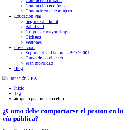
Conducción urbana
Conducción ecológica
Conducir en el extranjero
Educación vial
Seguridad infantil
Salud vial
Grupos de mayor riesgo
Ciclistas
Peatones
Prevención
Seguridad vial laboral - ISO 39001
Curso de conducción
Plan movilidad
Blog
Inicio
Tag
atropello peaton paso cebra
¿Cómo debe comportarse el peatón en la
vía pública?