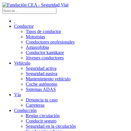
Conductor
Tipos de conductor
Motoristas
Conductores profesionales
Amaxofobia
Conductor kamikaze
Jóvenes conductores
Vehículo
Seguridad activa
Seguridad pasiva
Mantenimiento vehículo
Coche autónomo
Sistemas ADAS
Vía
Denuncia tu caso
Carreteras
Conducción
Reglas circulación
Conducir seguro
Seguridad en la circulación