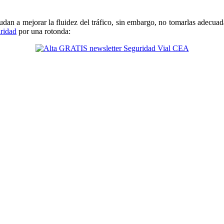
an a mejorar la fluidez del tráfico, sin embargo, no tomarlas adecuadam
uridad
por una rotonda: