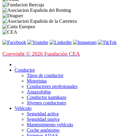
Copyright © 2026 Fundación CEA
Conductor
Tipos de conductor
Motoristas
Conductores profesionales
Amaxofobia
Conductor kamikaze
Jóvenes conductores
Vehículo
Seguridad activa
Seguridad pasiva
Mantenimiento vehículo
Coche autónomo
Sistemas ADAS