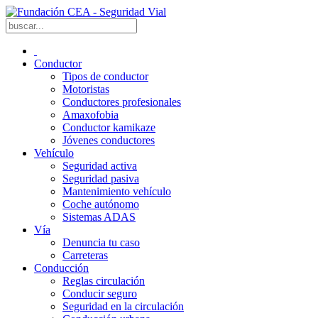
Conductor
Tipos de conductor
Motoristas
Conductores profesionales
Amaxofobia
Conductor kamikaze
Jóvenes conductores
Vehículo
Seguridad activa
Seguridad pasiva
Mantenimiento vehículo
Coche autónomo
Sistemas ADAS
Vía
Denuncia tu caso
Carreteras
Conducción
Reglas circulación
Conducir seguro
Seguridad en la circulación