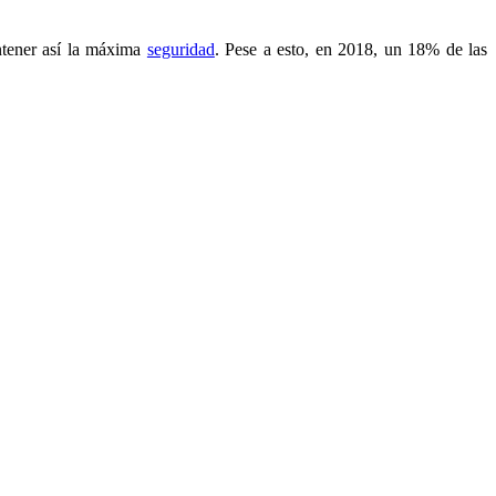
antener así la máxima
seguridad
. Pese a esto, en 2018, un 18% de las