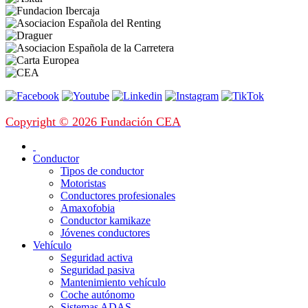
Copyright © 2026 Fundación CEA
Conductor
Tipos de conductor
Motoristas
Conductores profesionales
Amaxofobia
Conductor kamikaze
Jóvenes conductores
Vehículo
Seguridad activa
Seguridad pasiva
Mantenimiento vehículo
Coche autónomo
Sistemas ADAS