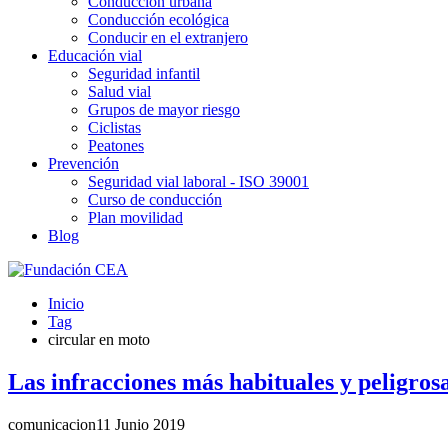
Conducción urbana
Conducción ecológica
Conducir en el extranjero
Educación vial
Seguridad infantil
Salud vial
Grupos de mayor riesgo
Ciclistas
Peatones
Prevención
Seguridad vial laboral - ISO 39001
Curso de conducción
Plan movilidad
Blog
Inicio
Tag
circular en moto
Las infracciones más habituales y peligros
comunicacion
11 Junio 2019