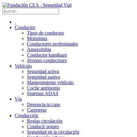
Conductor
Tipos de conductor
Motoristas
Conductores profesionales
Amaxofobia
Conductor kamikaze
Jóvenes conductores
Vehículo
Seguridad activa
Seguridad pasiva
Mantenimiento vehículo
Coche autónomo
Sistemas ADAS
Vía
Denuncia tu caso
Carreteras
Conducción
Reglas circulación
Conducir seguro
Seguridad en la circulación