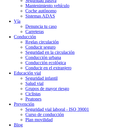
Seguridad pasiva
Mantenimiento vehículo
Coche autónomo
Sistemas ADAS
Vía
Denuncia tu caso
Carreteras
Conducción
Reglas circulación
Conducir seguro
Seguridad en la circulación
Conducción urbana
Conducción ecológica
Conducir en el extranjero
Educación vial
Seguridad infantil
Salud vial
Grupos de mayor riesgo
Ciclistas
Peatones
Prevención
Seguridad vial laboral - ISO 39001
Curso de conducción
Plan movilidad
Blog