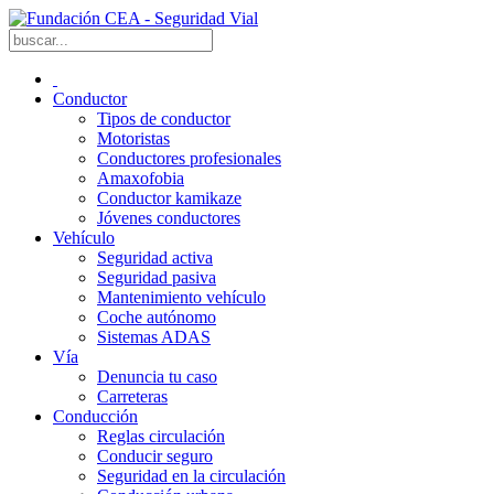
Conductor
Tipos de conductor
Motoristas
Conductores profesionales
Amaxofobia
Conductor kamikaze
Jóvenes conductores
Vehículo
Seguridad activa
Seguridad pasiva
Mantenimiento vehículo
Coche autónomo
Sistemas ADAS
Vía
Denuncia tu caso
Carreteras
Conducción
Reglas circulación
Conducir seguro
Seguridad en la circulación