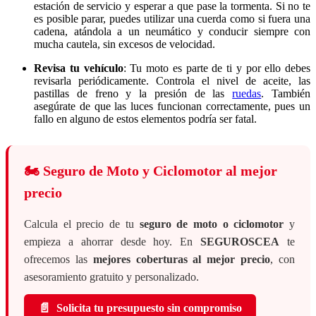
estación de servicio y esperar a que pase la tormenta. Si no te
es posible parar, puedes utilizar una cuerda como si fuera una
cadena, atándola a un neumático y conducir siempre con
mucha cautela, sin excesos de velocidad.
Revisa tu vehículo
: Tu moto es parte de ti y por ello debes
revisarla periódicamente. Controla el nivel de aceite, las
pastillas de freno y la presión de las
ruedas
. También
asegúrate de que las luces funcionan correctamente, pues un
fallo en alguno de estos elementos podría ser fatal.
🏍️
Seguro de Moto y Ciclomotor al mejor
precio
Calcula el precio de tu
seguro de moto o ciclomotor
y
empieza a ahorrar desde hoy. En
SEGUROSCEA
te
ofrecemos las
mejores coberturas al mejor precio
, con
asesoramiento gratuito y personalizado.
📄
Solicita tu presupuesto sin compromiso