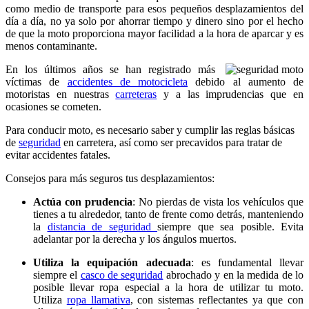
como medio de transporte para esos pequeños desplazamientos del
día a día, no ya solo por ahorrar tiempo y dinero sino por el hecho
de que la moto proporciona mayor facilidad a la hora de aparcar y es
menos contaminante.
En los últimos años se han registrado más
víctimas de
accidentes de motocicleta
debido al aumento de
motoristas en nuestras
carreteras
y a las imprudencias que en
ocasiones se cometen.
Para conducir moto, es necesario saber y cumplir las reglas básicas
de
seguridad
en carretera, así como ser precavidos para tratar de
evitar accidentes fatales.
Consejos para más seguros tus desplazamientos:
Actúa con prudencia
: No pierdas de vista los vehículos que
tienes a tu alrededor, tanto de frente como detrás, manteniendo
la
distancia de seguridad
siempre que sea posible. Evita
adelantar por la derecha y los ángulos muertos.
Utiliza la equipación adecuada
: es fundamental llevar
siempre el
casco de seguridad
abrochado y en la medida de lo
posible llevar ropa especial a la hora de utilizar tu moto.
Utiliza
ropa llamativa
, con sistemas reflectantes ya que con