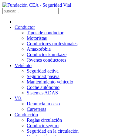
Conductor
Tipos de conductor
Motoristas
Conductores profesionales
Amaxofobia
Conductor kamikaze
Jóvenes conductores
Vehículo
Seguridad activa
Seguridad pasiva
Mantenimiento vehículo
Coche autónomo
Sistemas ADAS
Vía
Denuncia tu caso
Carreteras
Conducción
Reglas circulación
Conducir seguro
Seguridad en la circulación