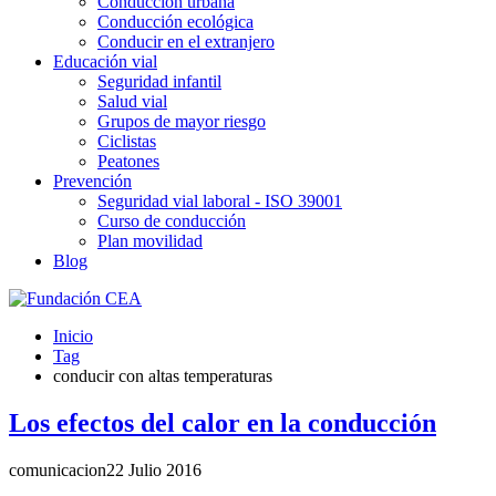
Conducción urbana
Conducción ecológica
Conducir en el extranjero
Educación vial
Seguridad infantil
Salud vial
Grupos de mayor riesgo
Ciclistas
Peatones
Prevención
Seguridad vial laboral - ISO 39001
Curso de conducción
Plan movilidad
Blog
Inicio
Tag
conducir con altas temperaturas
Los efectos del calor en la conducción
comunicacion
22 Julio 2016