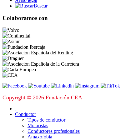
Aviso legal
Buscar
Colaboramos con
Copyright © 2026 Fundación CEA
Conductor
Tipos de conductor
Motoristas
Conductores profesionales
Amaxofobia