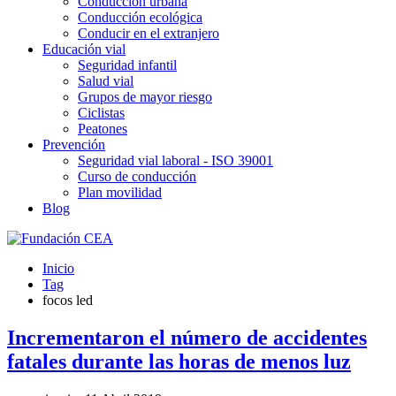
Conducción urbana
Conducción ecológica
Conducir en el extranjero
Educación vial
Seguridad infantil
Salud vial
Grupos de mayor riesgo
Ciclistas
Peatones
Prevención
Seguridad vial laboral - ISO 39001
Curso de conducción
Plan movilidad
Blog
Inicio
Tag
focos led
Incrementaron el número de accidentes
fatales durante las horas de menos luz