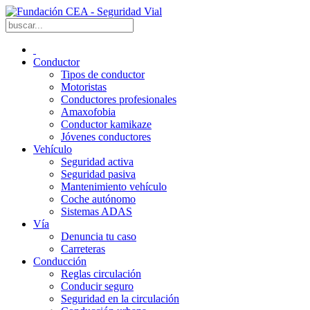
Conductor
Tipos de conductor
Motoristas
Conductores profesionales
Amaxofobia
Conductor kamikaze
Jóvenes conductores
Vehículo
Seguridad activa
Seguridad pasiva
Mantenimiento vehículo
Coche autónomo
Sistemas ADAS
Vía
Denuncia tu caso
Carreteras
Conducción
Reglas circulación
Conducir seguro
Seguridad en la circulación