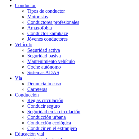
Conductor
Tipos de conductor
Motoristas
Conductores profesionales
Amaxofobia
Conductor kamikaze
Jóvenes conductores
Vehículo
Seguridad activa
Seguridad pasiva
Mantenimiento vehículo
Coche autónomo
Sistemas ADAS
Vía
Denuncia tu caso
Carreteras
Conducción
Reglas circulación
Conducir seguro
Seguridad en la circulación
Conducción urbana
Conducción ecológica
Conducir en el extranjero
Educación vial