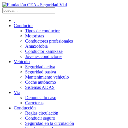
Conductor
Tipos de conductor
Motoristas
Conductores profesionales
Amaxofobia
Conductor kamikaze
Jóvenes conductores
Vehículo
Seguridad activa
Seguridad pasiva
Mantenimiento vehículo
Coche autónomo
Sistemas ADAS
Vía
Denuncia tu caso
Carreteras
Conducción
Reglas circulación
Conducir seguro
Seguridad en la circulación