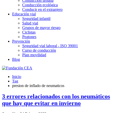
Conducción urbana
Conducción ecológica
Conducir en el extranjero
Educación vial
Seguridad infantil
Salud vial
Grupos de mayor riesgo
Ciclistas
Peatones
Prevención
Seguridad vial laboral - ISO 39001
Curso de conducción
Plan movilidad
Blog
Inicio
Tag
presion de inflado de neumaticos
3 errores relacionados con los neumáticos
que hay que evitar en invierno