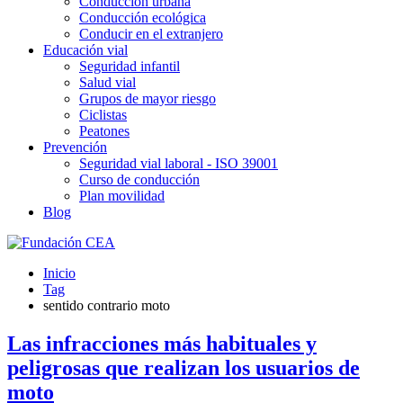
Conducción urbana
Conducción ecológica
Conducir en el extranjero
Educación vial
Seguridad infantil
Salud vial
Grupos de mayor riesgo
Ciclistas
Peatones
Prevención
Seguridad vial laboral - ISO 39001
Curso de conducción
Plan movilidad
Blog
Inicio
Tag
sentido contrario moto
Las infracciones más habituales y
peligrosas que realizan los usuarios de
moto