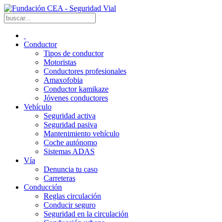
Conductor
Tipos de conductor
Motoristas
Conductores profesionales
Amaxofobia
Conductor kamikaze
Jóvenes conductores
Vehículo
Seguridad activa
Seguridad pasiva
Mantenimiento vehículo
Coche autónomo
Sistemas ADAS
Vía
Denuncia tu caso
Carreteras
Conducción
Reglas circulación
Conducir seguro
Seguridad en la circulación