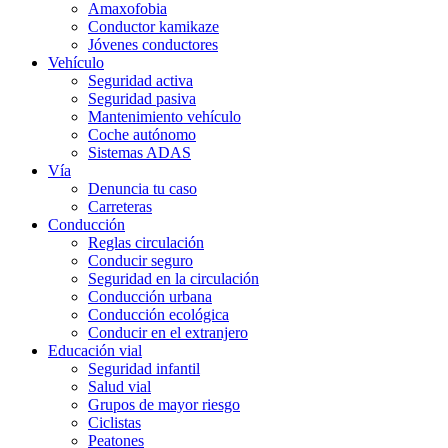
Amaxofobia
Conductor kamikaze
Jóvenes conductores
Vehículo
Seguridad activa
Seguridad pasiva
Mantenimiento vehículo
Coche autónomo
Sistemas ADAS
Vía
Denuncia tu caso
Carreteras
Conducción
Reglas circulación
Conducir seguro
Seguridad en la circulación
Conducción urbana
Conducción ecológica
Conducir en el extranjero
Educación vial
Seguridad infantil
Salud vial
Grupos de mayor riesgo
Ciclistas
Peatones