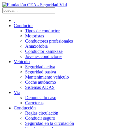
Conductor
Tipos de conductor
Motoristas
Conductores profesionales
Amaxofobia
Conductor kamikaze
Jóvenes conductores
Vehículo
Seguridad activa
Seguridad pasiva
Mantenimiento vehículo
Coche autónomo
Sistemas ADAS
Vía
Denuncia tu caso
Carreteras
Conducción
Reglas circulación
Conducir seguro
Seguridad en la circulación