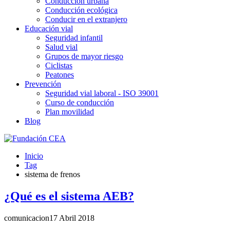
Conducción urbana
Conducción ecológica
Conducir en el extranjero
Educación vial
Seguridad infantil
Salud vial
Grupos de mayor riesgo
Ciclistas
Peatones
Prevención
Seguridad vial laboral - ISO 39001
Curso de conducción
Plan movilidad
Blog
Inicio
Tag
sistema de frenos
¿Qué es el sistema AEB?
comunicacion
17 Abril 2018