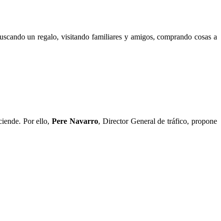
buscando un regalo, visitando familiares y amigos, comprando cosas a
ciende. Por ello,
Pere Navarro
, Director General de tráfico, propone