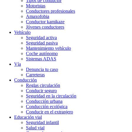
Tipos de conductor
Motoristas
Conductores profesionales
Amaxofobia
Conductor kamikaze
Jóvenes conductores
Vehículo
Seguridad activa
Seguridad pasiva
Mantenimiento vehículo
Coche autónomo
Sistemas ADAS
Vía
Denuncia tu caso
Carreteras
Conducción
Reglas circulación
Conducir seguro
Seguridad en la circulación
Conducción urbana
Conducción ecológica
Conducir en el extranjero
Educación vial
Seguridad infantil
Salud vial