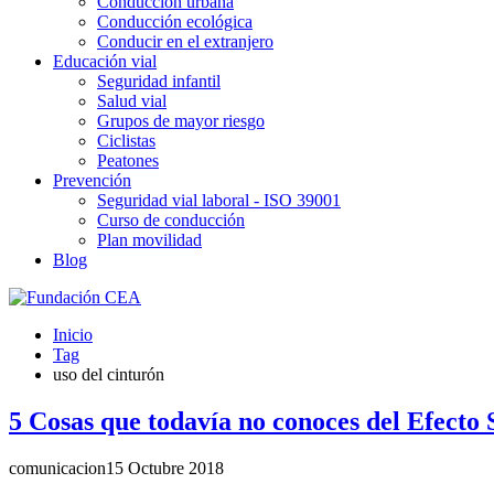
Conducción urbana
Conducción ecológica
Conducir en el extranjero
Educación vial
Seguridad infantil
Salud vial
Grupos de mayor riesgo
Ciclistas
Peatones
Prevención
Seguridad vial laboral - ISO 39001
Curso de conducción
Plan movilidad
Blog
Inicio
Tag
uso del cinturón
5 Cosas que todavía no conoces del Efecto
comunicacion
15 Octubre 2018