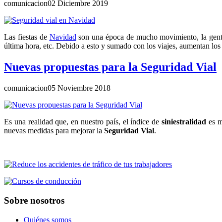
comunicacion
02 Diciembre 2019
Las fiestas de
Navidad
son una época de mucho movimiento, la gente s
última hora, etc. Debido a esto y sumado con los viajes, aumentan los
Nuevas propuestas para la Seguridad Vial
comunicacion
05 Noviembre 2018
Es una realidad que, en nuestro país, el índice de
siniestralidad
es m
nuevas medidas para mejorar la
Seguridad Vial
.
Sobre nosotros
Quiénes somos