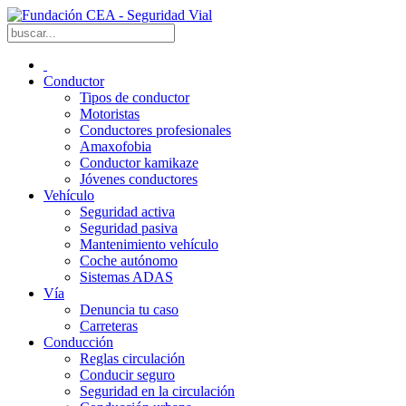
Conductor
Tipos de conductor
Motoristas
Conductores profesionales
Amaxofobia
Conductor kamikaze
Jóvenes conductores
Vehículo
Seguridad activa
Seguridad pasiva
Mantenimiento vehículo
Coche autónomo
Sistemas ADAS
Vía
Denuncia tu caso
Carreteras
Conducción
Reglas circulación
Conducir seguro
Seguridad en la circulación