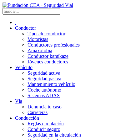
Conductor
Tipos de conductor
Motoristas
Conductores profesionales
Amaxofobia
Conductor kamikaze
Jóvenes conductores
Vehículo
Seguridad activa
Seguridad pasiva
Mantenimiento vehículo
Coche autónomo
Sistemas ADAS
Vía
Denuncia tu caso
Carreteras
Conducción
Reglas circulación
Conducir seguro
Seguridad en la circulación