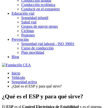
Conducción urbana
Conducción ecológica
Conducir en el extranjero
Educación vial
Seguridad infantil
Salud vial
Grupos de mayor riesgo
Ciclistas
Peatones
Prevención
Seguridad vial laboral - ISO 39001
Curso de conducción
Plan movilidad
Blog
Inicio
Vehículo
Seguridad activa
¿Qué es el ESP y para qué sirve?
¿Qué es el ESP y para qué sirve?
El
ESP
es el
Control Electrónico de Estabilidad
y es el sistema