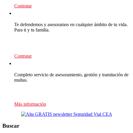
Contratar
CEA Premium
Te defendemos y asesoramos en cualquier ámbito de tu vida.
Para ti y tu familia.
139
€/año
Contratar
Multas Empresas
Completo servicio de asesoramiento, gestión y tramitación de
multas.
Presupuesto sin compromiso
Más información
Buscar