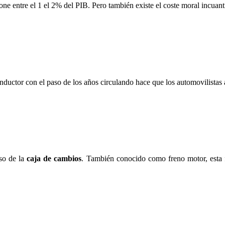
e entre el 1 el 2% del PIB. Pero también existe el coste moral incuantifi
conductor con el paso de los años circulando hace que los automovilista
so de la
caja de cambios
. También conocido como freno motor, esta fó