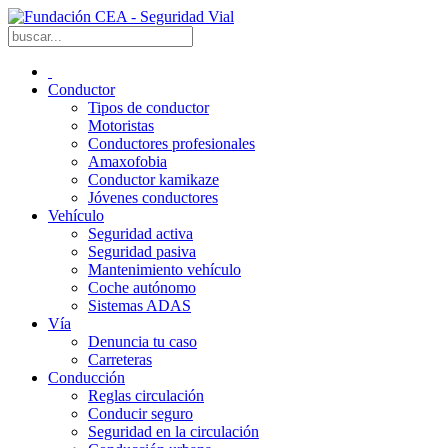
Conductor
Tipos de conductor
Motoristas
Conductores profesionales
Amaxofobia
Conductor kamikaze
Jóvenes conductores
Vehículo
Seguridad activa
Seguridad pasiva
Mantenimiento vehículo
Coche autónomo
Sistemas ADAS
Vía
Denuncia tu caso
Carreteras
Conducción
Reglas circulación
Conducir seguro
Seguridad en la circulación