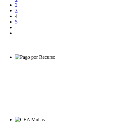
2
3
4
5