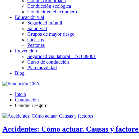
Conducción urbana
Conducción ecológica
Conducir en el extranjero
Educación vial
Seguridad infantil
Salud vial
Grupos de mayor riesgo
Ciclistas
Peatones
Prevención
Seguridad vial laboral - ISO 39001
Curso de conducción
Plan movilidad
Blog
Inicio
Conducción
Conducir seguro
Accidentes: Cómo actuar. Causas y factore