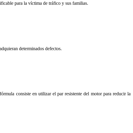
cable para la víctima de tráfico y sus familias.
s adquieran determinados defectos.
rmula consiste en utilizar el par resistente del motor para reducir la