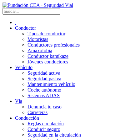
Conductor
Tipos de conductor
Motoristas
Conductores profesionales
Amaxofobia
Conductor kamikaze
Jóvenes conductores
Vehículo
Seguridad activa
Seguridad pasiva
Mantenimiento vehículo
Coche autónomo
Sistemas ADAS
Vía
Denuncia tu caso
Carreteras
Conducción
Reglas circulación
Conducir seguro
Seguridad en la circulación