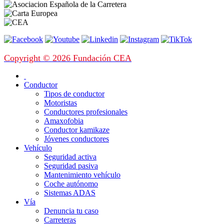
Copyright © 2026 Fundación CEA
Conductor
Tipos de conductor
Motoristas
Conductores profesionales
Amaxofobia
Conductor kamikaze
Jóvenes conductores
Vehículo
Seguridad activa
Seguridad pasiva
Mantenimiento vehículo
Coche autónomo
Sistemas ADAS
Vía
Denuncia tu caso
Carreteras