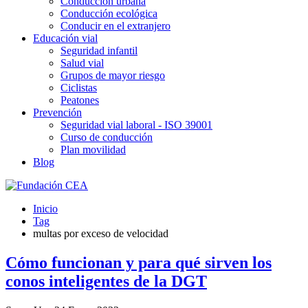
Conducción urbana
Conducción ecológica
Conducir en el extranjero
Educación vial
Seguridad infantil
Salud vial
Grupos de mayor riesgo
Ciclistas
Peatones
Prevención
Seguridad vial laboral - ISO 39001
Curso de conducción
Plan movilidad
Blog
Inicio
Tag
multas por exceso de velocidad
Cómo funcionan y para qué sirven los
conos inteligentes de la DGT