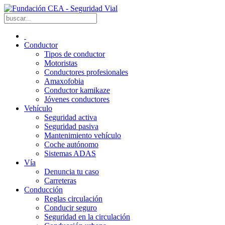
Conductor
Tipos de conductor
Motoristas
Conductores profesionales
Amaxofobia
Conductor kamikaze
Jóvenes conductores
Vehículo
Seguridad activa
Seguridad pasiva
Mantenimiento vehículo
Coche autónomo
Sistemas ADAS
Vía
Denuncia tu caso
Carreteras
Conducción
Reglas circulación
Conducir seguro
Seguridad en la circulación