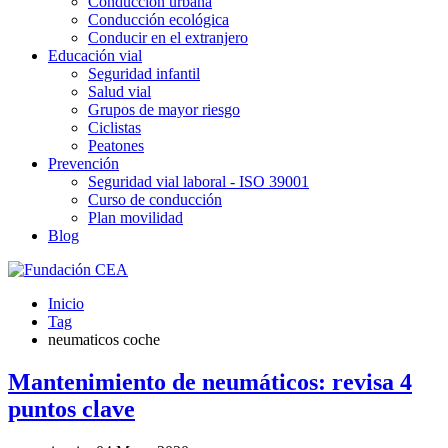
Conducción urbana
Conducción ecológica
Conducir en el extranjero
Educación vial
Seguridad infantil
Salud vial
Grupos de mayor riesgo
Ciclistas
Peatones
Prevención
Seguridad vial laboral - ISO 39001
Curso de conducción
Plan movilidad
Blog
Inicio
Tag
neumaticos coche
Mantenimiento de neumáticos: revisa 4
puntos clave