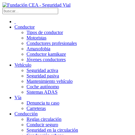
Conductor
Tipos de conductor
Motoristas
Conductores profesionales
Amaxofobia
Conductor kamikaze
Jóvenes conductores
Vehículo
Seguridad activa
Seguridad pasiva
Mantenimiento vehículo
Coche autónomo
Sistemas ADAS
Vía
Denuncia tu caso
Carreteras
Conducción
Reglas circulación
Conducir seguro
Seguridad en la circulación