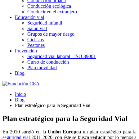
Conducción urbana
Conducción ecológica
Conducir en el extranjero
Educación vial
Seguridad infantil
Salud vial
Grupos de mayor riesgo
Ciclistas
Peatones
Prevención
Seguridad vial laboral - ISO 39001
Curso de conducción
Plan movilidad
Blog
Inicio
Blog
Plan estratégico para la Seguridad Vial
Plan estratégico para la Seguridad Vial
En 2010 surgió en la
Unión Europea
un plan estratégico para la
seguridad vial
2011-2020; con éste se busca
reducir
por lo menos a