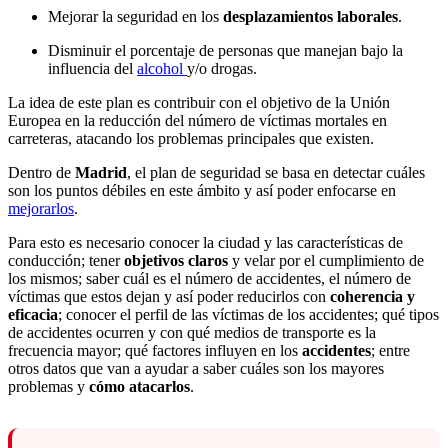
Mejorar la seguridad en los
desplazamientos laborales
.
Disminuir el porcentaje de personas que manejan bajo la
influencia del
alcohol
y/o drogas.
La idea de este plan es contribuir con el objetivo de la Unión
Europea en la reducción del número de víctimas mortales en
carreteras, atacando los problemas principales que existen.
Dentro de
Madrid
, el plan de seguridad se basa en detectar cuáles
son los puntos débiles en este ámbito y así poder enfocarse en
mejorarlos
.
Para esto es necesario conocer la ciudad y las características de
conducción; tener
objetivos claros
y velar por el cumplimiento de
los mismos; saber cuál es el número de accidentes, el número de
víctimas que estos dejan y así poder reducirlos con
coherencia y
eficacia
; conocer el perfil de las víctimas de los accidentes; qué tipos
de accidentes ocurren y con qué medios de transporte es la
frecuencia mayor; qué factores influyen en los
accidentes
; entre
otros datos que van a ayudar a saber cuáles son los mayores
problemas y
cómo atacarlos
.