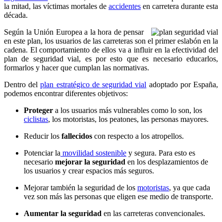
la mitad, las víctimas mortales de
accidentes
en carretera durante esta
década.
Según la Unión Europea a la hora de pensar
en este plan, los usuarios de las carreteras son el primer eslabón en la
cadena. El comportamiento de ellos va a influir en la efectividad del
plan de seguridad vial, es por esto que es necesario educarlos,
formarlos y hacer que cumplan las normativas.
Dentro del
plan estratégico de seguridad vial
adoptado por España,
podemos encontrar diferentes objetivos:
Proteger
a los usuarios más vulnerables como lo son, los
ciclistas
, los motoristas, los peatones, las personas mayores.
Reducir los
fallecidos
con respecto a los atropellos.
Potenciar la
movilidad sostenible
y segura. Para esto es
necesario
mejorar la seguridad
en los desplazamientos de
los usuarios y crear espacios más seguros.
Mejorar también la seguridad de los
motoristas
, ya que cada
vez son más las personas que eligen ese medio de transporte.
Aumentar la seguridad
en las carreteras convencionales.