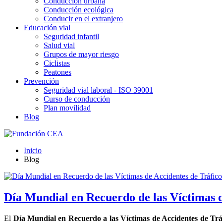
Conducción urbana
Conducción ecológica
Conducir en el extranjero
Educación vial
Seguridad infantil
Salud vial
Grupos de mayor riesgo
Ciclistas
Peatones
Prevención
Seguridad vial laboral - ISO 39001
Curso de conducción
Plan movilidad
Blog
Inicio
Blog
Día Mundial en Recuerdo de las Víctimas d
El
Día Mundial en Recuerdo a las Víctimas de Accidentes de Trá