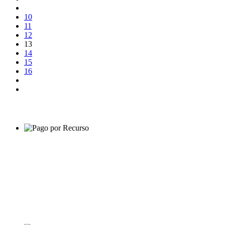
10
11
12
13
14
15
16