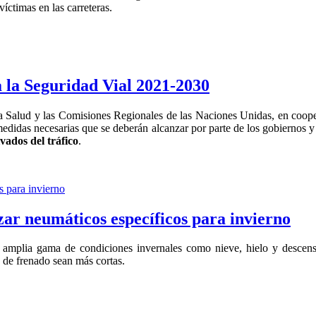
víctimas en las carreteras.
a Seguridad Vial 2021-2030
a Salud y las Comisiones Regionales de las Naciones Unidas, en coop
medidas necesarias que se deberán alcanzar por parte de los gobiernos 
vados del tráfico
.
izar neumáticos específicos para invierno
mplia gama de condiciones invernales como nieve, hielo y descenso
s de frenado sean más cortas.