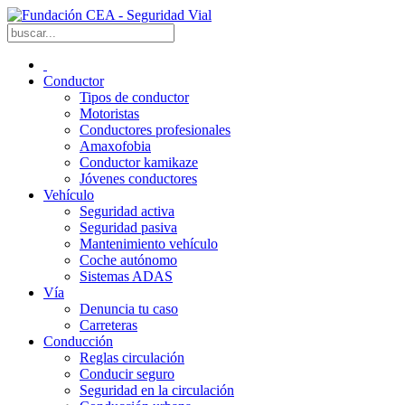
Conductor
Tipos de conductor
Motoristas
Conductores profesionales
Amaxofobia
Conductor kamikaze
Jóvenes conductores
Vehículo
Seguridad activa
Seguridad pasiva
Mantenimiento vehículo
Coche autónomo
Sistemas ADAS
Vía
Denuncia tu caso
Carreteras
Conducción
Reglas circulación
Conducir seguro
Seguridad en la circulación