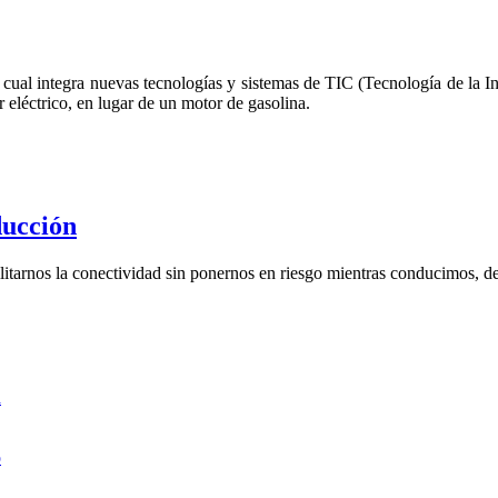
 cual integra nuevas tecnologías y sistemas de TIC (Tecnología de la I
r eléctrico, en lugar de un motor de gasolina.
ducción
litarnos la conectividad sin ponernos en riesgo mientras conducimos, de
a
p