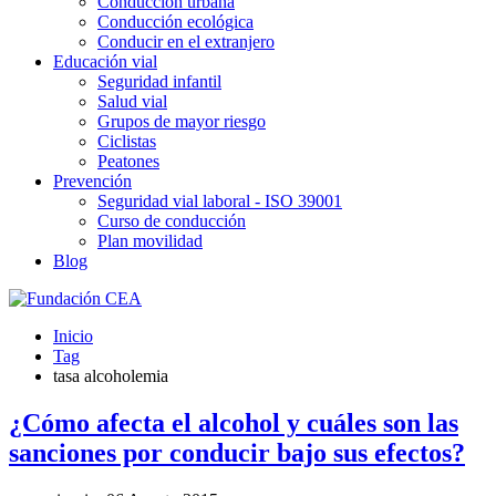
Conducción urbana
Conducción ecológica
Conducir en el extranjero
Educación vial
Seguridad infantil
Salud vial
Grupos de mayor riesgo
Ciclistas
Peatones
Prevención
Seguridad vial laboral - ISO 39001
Curso de conducción
Plan movilidad
Blog
Inicio
Tag
tasa alcoholemia
¿Cómo afecta el alcohol y cuáles son las
sanciones por conducir bajo sus efectos?