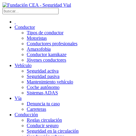
Conductor
Tipos de conductor
Motoristas
Conductores profesionales
Amaxofobia
Conductor kamikaze
Jóvenes conductores
Vehículo
Seguridad activa
Seguridad pasiva
Mantenimiento vehículo
Coche autónomo
Sistemas ADAS
Vía
Denuncia tu caso
Carreteras
Conducción
Reglas circulación
Conducir seguro
Seguridad en la circulación