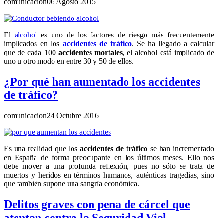
comunicacion
06 Agosto 2015
El
alcohol
es uno de los factores de riesgo más frecuentemente
implicados en los
accidentes de tráfico
. Se ha llegado a calcular
que de cada 100
accidentes mortales
, el alcohol está implicado de
uno u otro modo en entre 30 y 50 de ellos.
¿Por qué han aumentado los accidentes
de tráfico?
comunicacion
24 Octubre 2016
Es una realidad que los
accidentes de tráfico
se han incrementado
en España de forma preocupante en los últimos meses. Ello nos
debe mover a una profunda reflexión, pues no sólo se trata de
muertos y heridos en términos humanos, auténticas tragedias, sino
que también supone una sangría económica.
Delitos graves con pena de cárcel que
atentan contra la Seguridad Vial