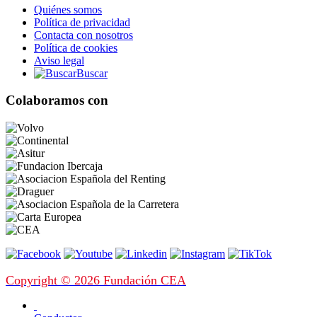
Quiénes somos
Política de privacidad
Contacta con nosotros
Política de cookies
Aviso legal
Buscar
Colaboramos con
Copyright © 2026 Fundación CEA