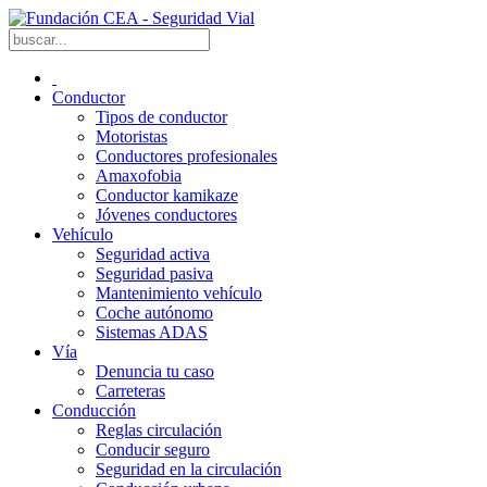
Conductor
Tipos de conductor
Motoristas
Conductores profesionales
Amaxofobia
Conductor kamikaze
Jóvenes conductores
Vehículo
Seguridad activa
Seguridad pasiva
Mantenimiento vehículo
Coche autónomo
Sistemas ADAS
Vía
Denuncia tu caso
Carreteras
Conducción
Reglas circulación
Conducir seguro
Seguridad en la circulación