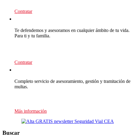
Contratar
CEA Premium
Te defendemos y asesoramos en cualquier ámbito de tu vida.
Para ti y tu familia.
139
€/año
Contratar
Multas Empresas
Completo servicio de asesoramiento, gestión y tramitación de
multas.
Presupuesto sin compromiso
Más información
Buscar