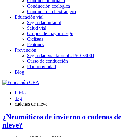
Conducción urbana
Conducción ecológica
Conducir en el extranjero
Educación vial
Seguridad infantil
Salud vial
Grupos de mayor riesgo
Ciclistas
Peatones
Prevención
Seguridad vial laboral - ISO 39001
Curso de conducción
Plan movilidad
Blog
Inicio
Tag
cadenas de nieve
¿Neumáticos de invierno o cadenas de
nieve?