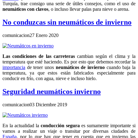
Turquía, trae consigo una serie de útiles consejos, como el uso de
neumáticos con clavos
, o incluso llevar palas para nieve o arena.
No conduzcas sin neumáticos de invierno
comunicacion
27 Enero 2020
Las condiciones de las carreteras
cambian según el clima y la
temperatura que esté haciendo. Es por esto que debemos recordar la
importancia
de tener unos
neumáticos de invierno
cuando baja la
temperatura, ya que estos están fabricados especialmente para
conducir en frío, con agua, nieve e incluso hielo.
Seguridad neumáticos invierno
comunicacion
03 Diciembre 2019
En la actualidad la
conducción segura
es sumamente importante si
vamos a realizar un viaje o transitar por diversas ciudades de
España
, por lo que hay que tener en cuenta que en invierno las