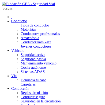
Conductor
Tipos de conductor
Motoristas
Conductores profesionales
Amaxofobia
Conductor kamikaze
Jóvenes conductores
Vehículo
Seguridad activa
Seguridad pasiva
Mantenimiento vehículo
Coche autónomo
Sistemas ADAS
Vía
Denuncia tu caso
Carreteras
Conducción
Reglas circulación
Conducir seguro
Seguridad en la circulación