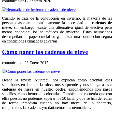
comunicacion
12 Febrero 2020
Cuando se trata de la conducción en invierno, la mayoría de las
personas asocian automáticamente la necesidad de
cadenas de
nieve
, sin embargo, existe una alternativa igual de efectiva pero
menos conocida: los neumáticos de invierno. Estos neumáticos
desempeñan un papel crucial en garantizar una conducción segura
en condiciones climáticas adversas.
Cómo poner las cadenas de nieve
comunicacion
23 Enero 2017
Desde la revista Autofácil nos explican cómo afrontar esas
situaciones en las que la
nieve
nos sorprende y nos obliga a usar
cadenas de nieve
en nuestro
coche
, exponiéndonos con pasos
sencillos, cómo hemos de colocarlas. También nos recuerda que con
ellas puestas no podemos superar los 50 km/h y que se han de retirar
de forma inmediata cuando no hay nieve, de lo contrario,
romperemos las cadenas y/o dañaremos los neumáticos.