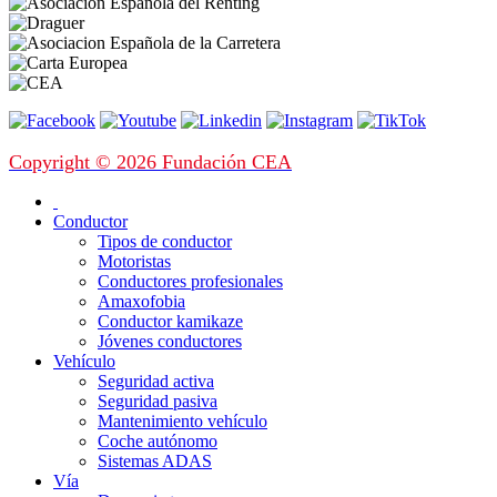
Copyright © 2026 Fundación CEA
Conductor
Tipos de conductor
Motoristas
Conductores profesionales
Amaxofobia
Conductor kamikaze
Jóvenes conductores
Vehículo
Seguridad activa
Seguridad pasiva
Mantenimiento vehículo
Coche autónomo
Sistemas ADAS
Vía