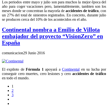
Los periodos entre mayo y julio son para muchos la mejor época del
año para coger vacaciones pero, lamentablemente, tambien son los
meses donde se concentran la mayoría de
accidentes de tráfico
, con
un 27% del total de siniestros registrados. En concreto, durante julio
se producen cerca del 10% de los acontecidos en el año.
Continental nombra a Emilio de Villota
embajador del proyecto “VisionZero” en
España
comunicacion
29 Junio 2016
El expiloto de
Fórmula 1
apoyará a
Continental
en su lucha por
conseguir cero muertes, cero lesiones y cero
accidentes de tráfico
en todo el mundo.
1
2
3