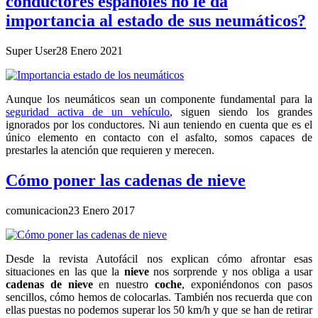
conductores españoles no le da
importancia al estado de sus neumáticos?
Super User
28 Enero 2021
Aunque los neumáticos sean un componente fundamental para la
seguridad activa de un vehículo
, siguen siendo los grandes
ignorados por los conductores. Ni aun teniendo en cuenta que es el
único elemento en contacto con el asfalto, somos capaces de
prestarles la atención que requieren y merecen.
Cómo poner las cadenas de nieve
comunicacion
23 Enero 2017
Desde la revista Autofácil nos explican cómo afrontar esas
situaciones en las que la
nieve
nos sorprende y nos obliga a usar
cadenas de nieve
en nuestro
coche
, exponiéndonos con pasos
sencillos, cómo hemos de colocarlas. También nos recuerda que con
ellas puestas no podemos superar los 50 km/h y que se han de retirar