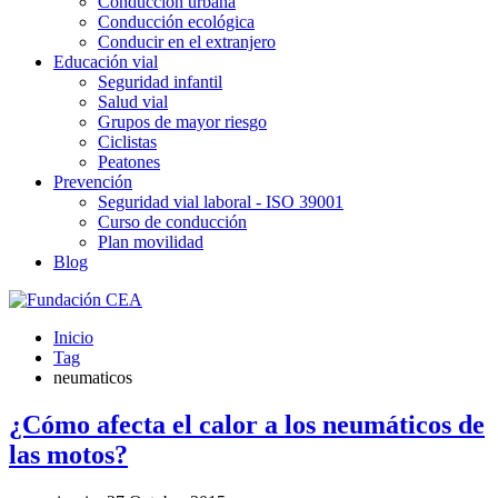
Conducción urbana
Conducción ecológica
Conducir en el extranjero
Educación vial
Seguridad infantil
Salud vial
Grupos de mayor riesgo
Ciclistas
Peatones
Prevención
Seguridad vial laboral - ISO 39001
Curso de conducción
Plan movilidad
Blog
Inicio
Tag
neumaticos
¿Cómo afecta el calor a los neumáticos de
las motos?