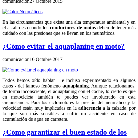
comunicacion
27 Octubre 2015
En las circunstancias que exista una alta temperatura ambiental y en
el asfalto es cuando los
conductores de motos
deben de tener más
cuidado con las presiones que se llevan en los neumáticos.
¿Cómo evitar el aquaplaning en moto?
comunicacion
16 Octubre 2017
Todos hemos oído hablar – e incluso experimentado en algunos
casos - del famoso fenómeno
aquaplaning
. Aunque relacionamos,
de forma inconsciente, el aquaplaning con el coche, lo cierto es que
en motocicleta también te puedes ver involucrado en esta
circunstancia. Para los ciclomotores la presión del neumático y la
velocidad están muy implicadas en la
adherencia
a la calzada, por
lo que son más sensibles a sufrir un accidente en caso de
acumulación de agua en carretera.
¿Cómo garantizar el buen estado de los