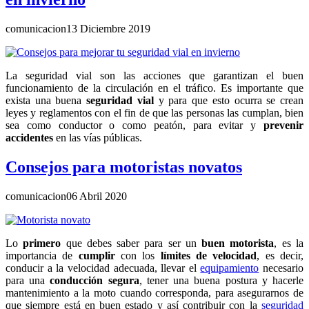
comunicacion
13 Diciembre 2019
La seguridad vial son las acciones que garantizan el buen
funcionamiento de la circulación en el tráfico. Es importante que
exista una buena
seguridad vial
y para que esto ocurra se crean
leyes y reglamentos con el fin de que las personas las cumplan, bien
sea como conductor o como peatón, para evitar y
prevenir
accidentes
en las vías públicas.
Consejos para motoristas novatos
comunicacion
06 Abril 2020
Lo
primero
que debes saber para ser un
buen motorista
, es la
importancia de
cumplir
con los
límites de velocidad
, es decir,
conducir a la velocidad adecuada, llevar el
equipamiento
necesario
para una
conducción segura
, tener una buena postura y hacerle
mantenimiento a la moto cuando corresponda, para asegurarnos de
que siempre está en buen estado y así contribuir con la
seguridad