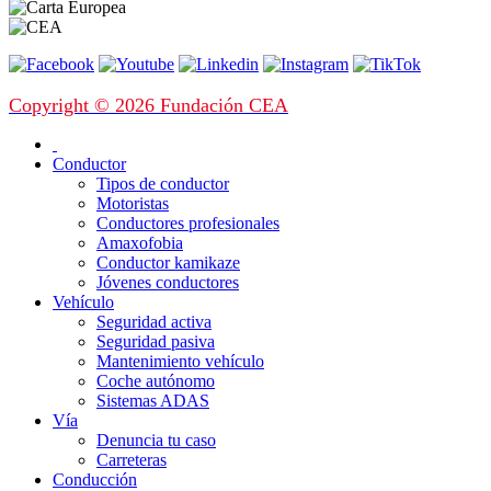
Copyright © 2026 Fundación CEA
Conductor
Tipos de conductor
Motoristas
Conductores profesionales
Amaxofobia
Conductor kamikaze
Jóvenes conductores
Vehículo
Seguridad activa
Seguridad pasiva
Mantenimiento vehículo
Coche autónomo
Sistemas ADAS
Vía
Denuncia tu caso
Carreteras
Conducción