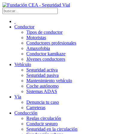
Conductor
Tipos de conductor
Motoristas
Conductores profesionales
Amaxofobia
Conductor kamikaze
Jóvenes conductores
Vehículo
Seguridad activa
Seguridad pasiva
Mantenimiento vehículo
Coche autónomo
Sistemas ADAS
Vía
Denuncia tu caso
Carreteras
Conducción
Reglas circulación
Conducir seguro
Seguridad en la circulación