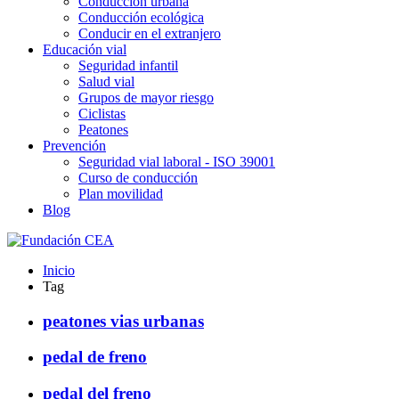
Conducción urbana
Conducción ecológica
Conducir en el extranjero
Educación vial
Seguridad infantil
Salud vial
Grupos de mayor riesgo
Ciclistas
Peatones
Prevención
Seguridad vial laboral - ISO 39001
Curso de conducción
Plan movilidad
Blog
Inicio
Tag
peatones vias urbanas
pedal de freno
pedal del freno