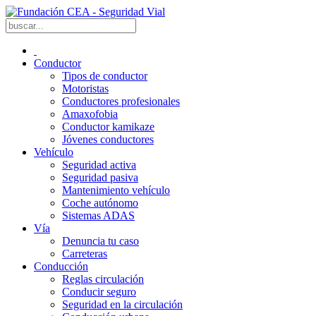
Conductor
Tipos de conductor
Motoristas
Conductores profesionales
Amaxofobia
Conductor kamikaze
Jóvenes conductores
Vehículo
Seguridad activa
Seguridad pasiva
Mantenimiento vehículo
Coche autónomo
Sistemas ADAS
Vía
Denuncia tu caso
Carreteras
Conducción
Reglas circulación
Conducir seguro
Seguridad en la circulación