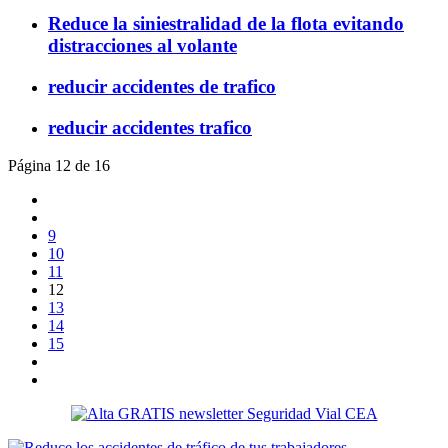
Reduce la siniestralidad de la flota evitando
distracciones al volante
reducir accidentes de trafico
reducir accidentes trafico
Página 12 de 16
9
10
11
12
13
14
15