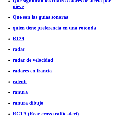
Qué significan los cuatro colores de alerta por
nieve
Que son las guías sonoras
quien tiene preferencia en una rotonda
R129
radar
radar de velocidad
radares en francia
ralenti
ranura
ranura dibujo
RCTA (Rear cross traffic alert)