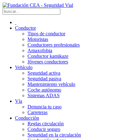
Conductor
Tipos de conductor
Motoristas
Conductores profesionales
Amaxofobia
Conductor kamikaze
Jóvenes conductores
Vehículo
Seguridad activa
Seguridad pasiva
Mantenimiento vehículo
Coche autónomo
Sistemas ADAS
Vía
Denuncia tu caso
Carreteras
Conducción
Reglas circulación
Conducir seguro
Seguridad en la circulación