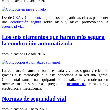
comunicacion
13 Abril 2020
Desde
CEA
y
Continental
, queremos compartir
las claves
para tener
una
conducción segura
sobre hielo y nieve, promoviendo la
seguridad vial
.
Los seis elementos que harán más segura
la conducción automatizada
comunicacion
11 Abril 2016
La
conducción automatizada
es cada vez más segura y eficiente
gracias a la tecnología que está conectada a la red inteligente.
Continental suministra equipamiento actualizado y moderno en
diversas materias y áreas; juegos de
neumáticos
,
elastómeros,
electrónica y mecatrónica.
Normas de seguridad vial
comunicacion
31 Enero 2020