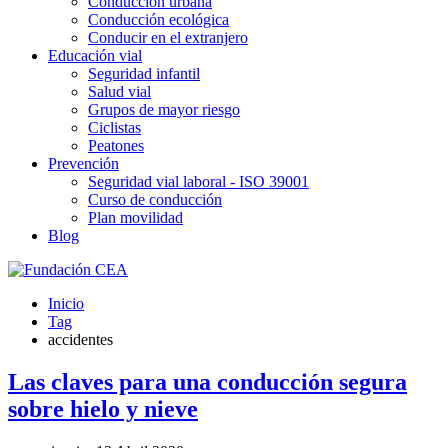
Conducción urbana
Conducción ecológica
Conducir en el extranjero
Educación vial
Seguridad infantil
Salud vial
Grupos de mayor riesgo
Ciclistas
Peatones
Prevención
Seguridad vial laboral - ISO 39001
Curso de conducción
Plan movilidad
Blog
Inicio
Tag
accidentes
Las claves para una conducción segura
sobre hielo y nieve