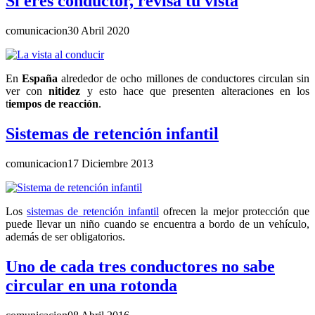
Si eres conductor, revisa tu vista
comunicacion
30 Abril 2020
En
España
alrededor de ocho millones de conductores circulan sin
ver con
nitidez
y esto hace que presenten alteraciones en los
t
iempos de reacción
.
Sistemas de retención infantil
comunicacion
17 Diciembre 2013
Los
sistemas de retención infantil
ofrecen la mejor protección que
puede llevar un niño cuando se encuentra a bordo de un vehículo,
además de ser obligatorios.
Uno de cada tres conductores no sabe
circular en una rotonda