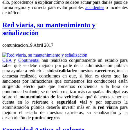
ello, procedemos a explicar cómo se debe actuar para darles paso de
forma segura y correcta para evitar posibles
accidentes
o incidentes
de tráfico.
Red viaria, su mantenimiento y
señalización
comunicacion
19 Abril 2017
CEA
y
Continental
han realizado conjuntamente un estudio para
saber qué se debe mejorar por parte de la administración pública
para ayudar a reducir la
siniestralidad
en nuestras
carreteras
, tras la
encuesta realizada concluimos en que, si bien es cierto que las
sanciones por infracciones que cometemos los conductores están
surgiendo efecto para que tomemos conciencia a la hora de
ponernos al volante, se deberían realizar más campañas divulgativas
sobre el
mantenimiento de los vehículos
, qué debemos tener en
cuenta en lo referente a
seguridad vial
y por supuesto la
administración pública debería invertir más en la
red viaria
para
mejorar el estado de nuestras carreteras, su señalización y la
desaparición de
puntos negros
.
Seguridad Activa al volante